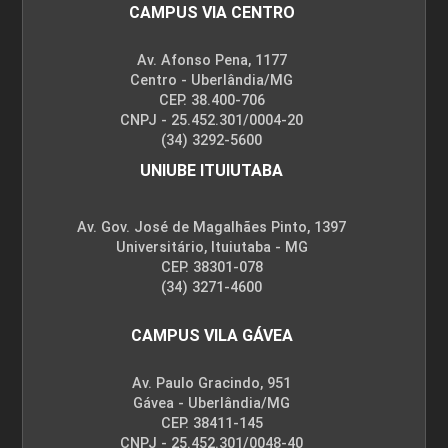
CAMPUS VIA CENTRO
Av. Afonso Pena, 1177
Centro - Uberlândia/MG
CEP. 38.400-706
CNPJ - 25.452.301/0004-20
(34) 3292-5600
UNIUBE ITUIUTABA
Av. Gov. José de Magalhães Pinto, 1397
Universitário, Ituiutaba - MG
CEP. 38301-078
(34) 3271-4600
CAMPUS VILA GÁVEA
Av. Paulo Gracindo, 951
Gávea - Uberlândia/MG
CEP. 38411-145
CNPJ - 25.452.301/0048-40