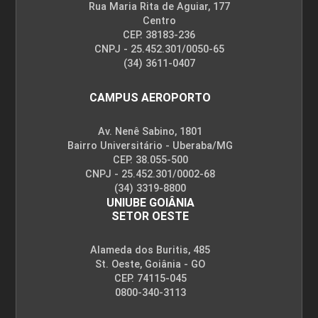
Rua Maria Rita de Aguiar, 177
Centro
CEP. 38183-236
CNPJ - 25.452.301/0050-65
(34) 3611-0407
CAMPUS AEROPORTO
Av. Nenê Sabino, 1801
Bairro Universitário - Uberaba/MG
CEP. 38.055-500
CNPJ - 25.452.301/0002-68
(34) 3319-8800
UNIUBE GOIÂNIA
SETOR OESTE
Alameda dos Buritis, 485
St. Oeste, Goiânia - GO
CEP. 74115-045
0800-340-3113