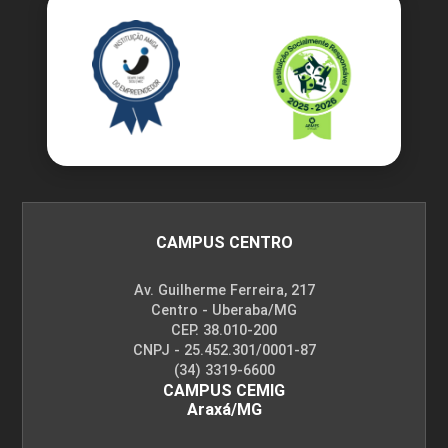
CAMPUS CENTRO
Av. Guilherme Ferreira, 217
Centro - Uberaba/MG
CEP. 38.010-200
CNPJ - 25.452.301/0001-87
(34) 3319-6600
CAMPUS CEMIG
Araxá/MG