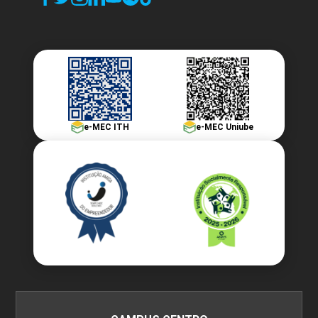
e-MEC ITH
e-MEC Uniube