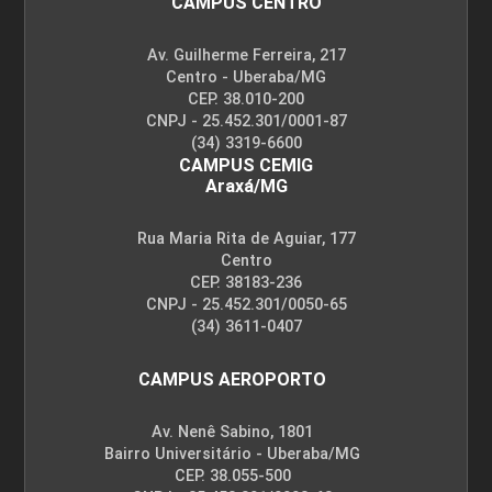
CAMPUS CENTRO
Av. Guilherme Ferreira, 217
Centro - Uberaba/MG
CEP. 38.010-200
CNPJ - 25.452.301/0001-87
(34) 3319-6600
CAMPUS CEMIG
Araxá/MG
Rua Maria Rita de Aguiar, 177
Centro
CEP. 38183-236
CNPJ - 25.452.301/0050-65
(34) 3611-0407
CAMPUS AEROPORTO
Av. Nenê Sabino, 1801
Bairro Universitário - Uberaba/MG
CEP. 38.055-500