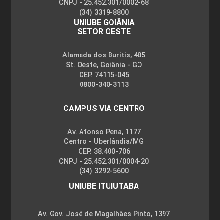
CNPJ - 25.452.301/0002-68
(34) 3319-8800
UNIUBE GOIÂNIA
SETOR OESTE
Alameda dos Buritis, 485
St. Oeste, Goiânia - GO
CEP. 74115-045
0800-340-3113
CAMPUS VIA CENTRO
Av. Afonso Pena, 1177
Centro - Uberlândia/MG
CEP. 38.400-706
CNPJ - 25.452.301/0004-20
(34) 3292-5600
UNIUBE ITUIUTABA
Av. Gov. José de Magalhães Pinto, 1397