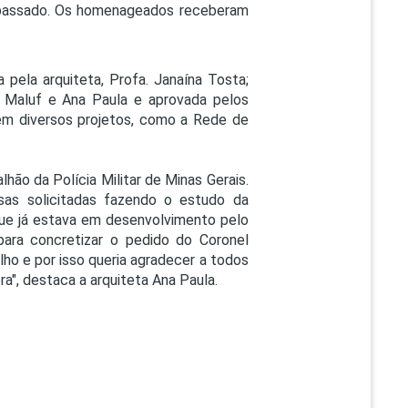
o passado. Os homenageados receberam
pela arquiteta, Profa. Janaína Tosta;
 Maluf e Ana Paula e aprovada pelos
 em diversos projetos, como a Rede de
hão da Polícia Militar de Minas Gerais.
sas solicitadas fazendo o estudo da
que já estava em desenvolvimento pelo
para concretizar o pedido do Coronel
ho e por isso queria agradecer a todos
a", destaca a arquiteta Ana Paula.