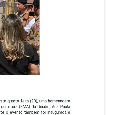
PEPE
ED
nesta quarta-feira (20), uma homenagem
rquitetura (EMA) da Uniube, Ana Paula
nte o evento também foi inaugurada a