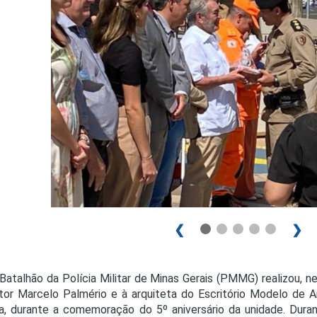
PRO
PRO
❮
❯
Batalhão da Polícia Militar de Minas Gerais (PMMG) realizou, 
tor Marcelo Palmério e à arquiteta do Escritório Modelo de A
, durante a comemoração do 5º aniversário da unidade. Dura