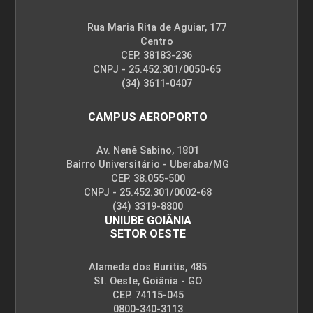
Rua Maria Rita de Aguiar, 177
Centro
CEP. 38183-236
CNPJ - 25.452.301/0050-65
(34) 3611-0407
CAMPUS AEROPORTO
Av. Nenê Sabino, 1801
Bairro Universitário - Uberaba/MG
CEP. 38.055-500
CNPJ - 25.452.301/0002-68
(34) 3319-8800
UNIUBE GOIÂNIA
SETOR OESTE
Alameda dos Buritis, 485
St. Oeste, Goiânia - GO
CEP. 74115-045
0800-340-3113