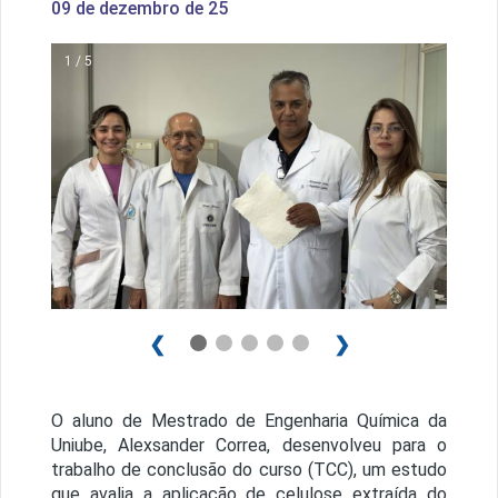
09 de dezembro de 25
1 / 5
❮
❯
O aluno de Mestrado de Engenharia Química da
Uniube, Alexsander Correa, desenvolveu para o
trabalho de conclusão do curso (TCC), um estudo
que avalia a aplicação de celulose extraída do