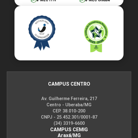
e-MEC ITH
e-MEC Uniube
CAMPUS CENTRO
Av. Guilherme Ferreira, 217
Centro - Uberaba/MG
CEP. 38.010-200
CNPJ - 25.452.301/0001-87
(34) 3319-6600
CAMPUS CEMIG
Araxá/MG