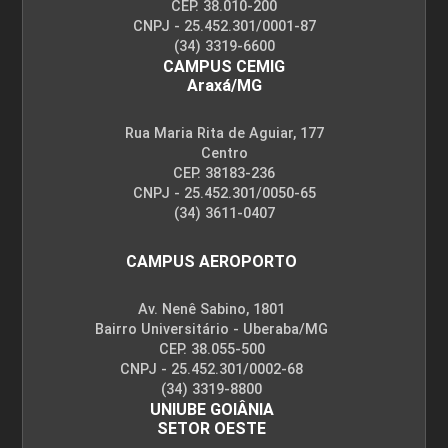
CEP. 38.010-200
CNPJ - 25.452.301/0001-87
(34) 3319-6600
CAMPUS CEMIG
Araxá/MG
Rua Maria Rita de Aguiar, 177
Centro
CEP. 38183-236
CNPJ - 25.452.301/0050-65
(34) 3611-0407
CAMPUS AEROPORTO
Av. Nenê Sabino, 1801
Bairro Universitário - Uberaba/MG
CEP. 38.055-500
CNPJ - 25.452.301/0002-68
(34) 3319-8800
UNIUBE GOIÂNIA
SETOR OESTE