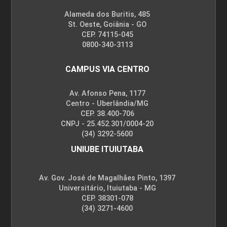
Alameda dos Buritis, 485
St. Oeste, Goiânia - GO
CEP. 74115-045
0800-340-3113
CAMPUS VIA CENTRO
Av. Afonso Pena, 1177
Centro - Uberlândia/MG
CEP. 38.400-706
CNPJ - 25.452.301/0004-20
(34) 3292-5600
UNIUBE ITUIUTABA
Av. Gov. José de Magalhães Pinto, 1397
Universitário, Ituiutaba - MG
CEP. 38301-078
(34) 3271-4600