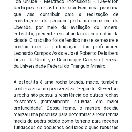
da Uniube - Mestrado Profissional -, Kleverton
Rodrigues da Costa, desenvolveu uma pesquisa
que visa contribuir para a realização de
construções de pequeno porte no município de
Uberaba, por meio da avaliação do mineral
esteatito, presente em abundância nos solos da
cidade. O trabalho foi defendido neste semestre e
contou com a participação dos professores
Leonardo Campos Assis e José Roberto Delalibera
Finzer, da Uniube; e Deusmaque Carneiro Ferreira,
da Universidade Federal do Triângulo Mineiro.
A esteatita é uma rocha branda, macia, também
conhecida como pedra-sabão. Segundo Kleverton,
a rocha não possui a resistência de outras rochas
existentes (normalmente situadas em maior
profundidade). Dessa forma, o mestre decidiu
realizar uma pesquisa para determinar a resistência
média da pedra-sabão como terreno para receber
fundações de pequenos edifícios e quão robustas