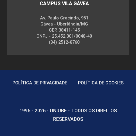
CAMPUS VILA GÁVEA
Av. Paulo Gracindo, 951
Gávea - Uberlândia/MG
CEP. 38411-145
CNPJ - 25.452.301/0048-40
(34) 2512-8760
POLÍTICA DE PRIVACIDADE
POLÍTICA DE COOKIES
1996 - 2026 - UNIUBE - TODOS OS DIREITOS
RESERVADOS