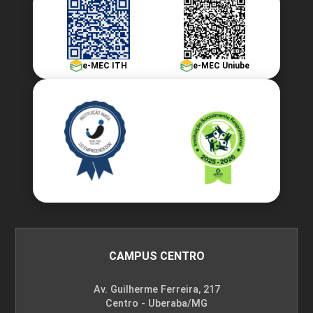
e-MEC ITH
e-MEC Uniube
CAMPUS CENTRO
Av. Guilherme Ferreira, 217
Centro - Uberaba/MG