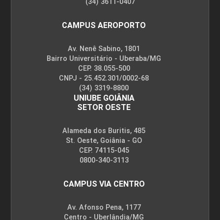
(34) 3611-0407
CAMPUS AEROPORTO
Av. Nenê Sabino, 1801
Bairro Universitário - Uberaba/MG
CEP. 38.055-500
CNPJ - 25.452.301/0002-68
(34) 3319-8800
UNIUBE GOIÂNIA
SETOR OESTE
Alameda dos Buritis, 485
St. Oeste, Goiânia - GO
CEP. 74115-045
0800-340-3113
CAMPUS VIA CENTRO
Av. Afonso Pena, 1177
Centro - Uberlândia/MG