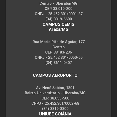
Centro - Uberaba/MG
CEP. 38.010-200
CNPJ - 25.452.301/0001-87
(34) 3319-6600
CAMPUS CEMIG
Araxá/MG
Rua Maria Rita de Aguiar, 177
Centro
CEP. 38183-236
CNPJ - 25.452.301/0050-65
(34) 3611-0407
CAMPUS AEROPORTO
Av. Nenê Sabino, 1801
Bairro Universitário - Uberaba/MG
CEP. 38.055-500
CNPJ - 25.452.301/0002-68
(34) 3319-8800
UNIUBE GOIÂNIA