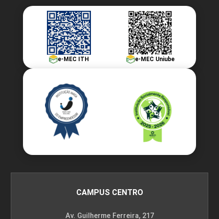
e-MEC ITH
e-MEC Uniube
CAMPUS CENTRO
Av. Guilherme Ferreira, 217