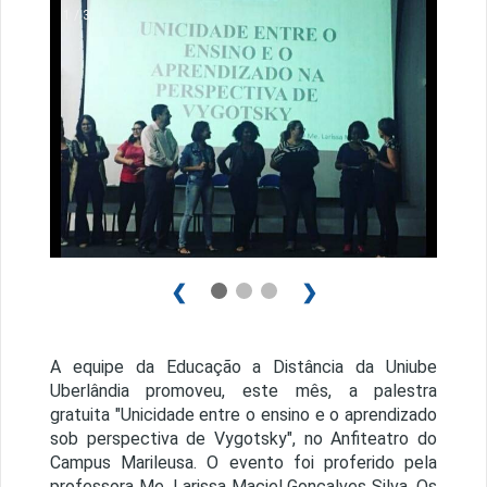
1 / 3
❮
❯
A equipe da Educação a Distância da Uniube
Uberlândia promoveu, este mês, a palestra
gratuita "Unicidade entre o ensino e o aprendizado
sob perspectiva de Vygotsky", no Anfiteatro do
Campus Marileusa. O evento foi proferido pela
professora Me. Larissa Maciel Gonçalves Silva. Os