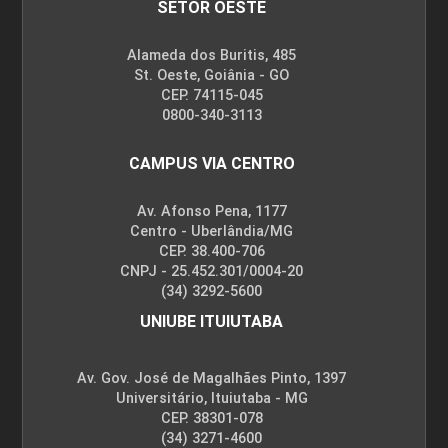
SETOR OESTE
Alameda dos Buritis, 485
St. Oeste, Goiânia - GO
CEP. 74115-045
0800-340-3113
CAMPUS VIA CENTRO
Av. Afonso Pena, 1177
Centro - Uberlândia/MG
CEP. 38.400-706
CNPJ - 25.452.301/0004-20
(34) 3292-5600
UNIUBE ITUIUTABA
Av. Gov. José de Magalhães Pinto, 1397
Universitário, Ituiutaba - MG
CEP. 38301-078
(34) 3271-4600