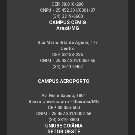
CEP. 38.010-200
CNPJ - 25.452.301/0001-87
(34) 3319-6600
CAMPUS CEMIG
Araxá/MG
Rua Maria Rita de Aguiar, 177
Centro
CEP. 38183-236
CNPJ - 25.452.301/0050-65
(34) 3611-0407
CAMPUS AEROPORTO
Av. Nenê Sabino, 1801
Bairro Universitário - Uberaba/MG
CEP. 38.055-500
CNPJ - 25.452.301/0002-68
(34) 3319-8800
UNIUBE GOIÂNIA
SETOR OESTE