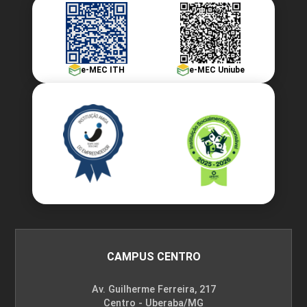
e-MEC ITH
e-MEC Uniube
CAMPUS CENTRO
Av. Guilherme Ferreira, 217
Centro - Uberaba/MG