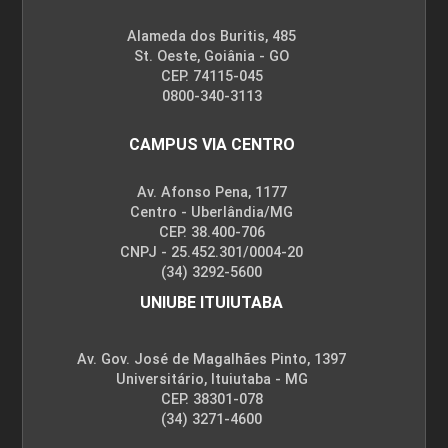
Alameda dos Buritis, 485
St. Oeste, Goiânia - GO
CEP. 74115-045
0800-340-3113
CAMPUS VIA CENTRO
Av. Afonso Pena, 1177
Centro - Uberlândia/MG
CEP. 38.400-706
CNPJ - 25.452.301/0004-20
(34) 3292-5600
UNIUBE ITUIUTABA
Av. Gov. José de Magalhães Pinto, 1397
Universitário, Ituiutaba - MG
CEP. 38301-078
(34) 3271-4600