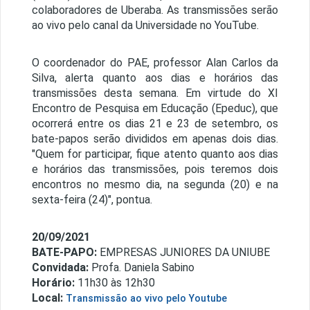
colaboradores de Uberaba. As transmissões serão
ao vivo pelo canal da Universidade no YouTube.
O coordenador do PAE, professor Alan Carlos da
Silva, alerta quanto aos dias e horários das
transmissões desta semana. Em virtude do XI
Encontro de Pesquisa em Educação (Epeduc), que
ocorrerá entre os dias 21 e 23 de setembro, os
bate-papos serão divididos em apenas dois dias.
"Quem for participar, fique atento quanto aos dias
e horários das transmissões, pois teremos dois
encontros no mesmo dia, na segunda (20) e na
sexta-feira (24)", pontua.
20/09/2021
BATE-PAPO:
EMPRESAS JUNIORES DA UNIUBE
Convidada:
Profa. Daniela Sabino
Horário:
11h30 às 12h30
Local:
Transmissão ao vivo pelo Youtube