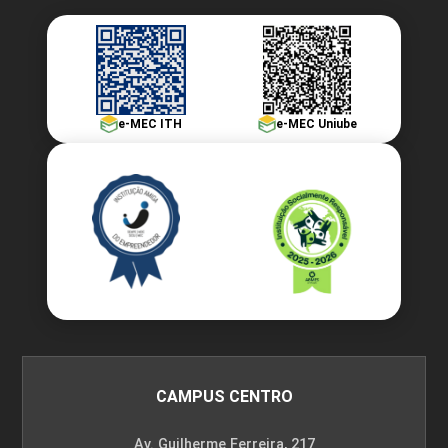
e-MEC ITH
e-MEC Uniube
CAMPUS CENTRO
Av. Guilherme Ferreira, 217