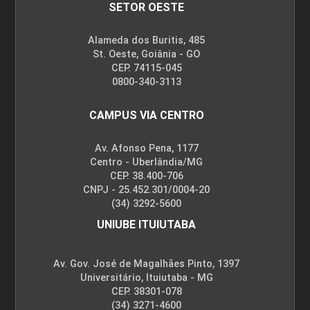
SETOR OESTE
Alameda dos Buritis, 485
St. Oeste, Goiânia - GO
CEP. 74115-045
0800-340-3113
CAMPUS VIA CENTRO
Av. Afonso Pena, 1177
Centro - Uberlândia/MG
CEP. 38.400-706
CNPJ - 25.452.301/0004-20
(34) 3292-5600
UNIUBE ITUIUTABA
Av. Gov. José de Magalhães Pinto, 1397
Universitário, Ituiutaba - MG
CEP. 38301-078
(34) 3271-4600