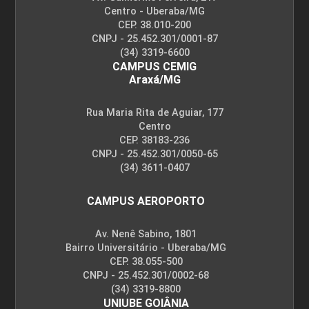
Centro - Uberaba/MG
CEP. 38.010-200
CNPJ - 25.452.301/0001-87
(34) 3319-6600
CAMPUS CEMIG
Araxá/MG
Rua Maria Rita de Aguiar, 177
Centro
CEP. 38183-236
CNPJ - 25.452.301/0050-65
(34) 3611-0407
CAMPUS AEROPORTO
Av. Nenê Sabino, 1801
Bairro Universitário - Uberaba/MG
CEP. 38.055-500
CNPJ - 25.452.301/0002-68
(34) 3319-8800
UNIUBE GOIÂNIA