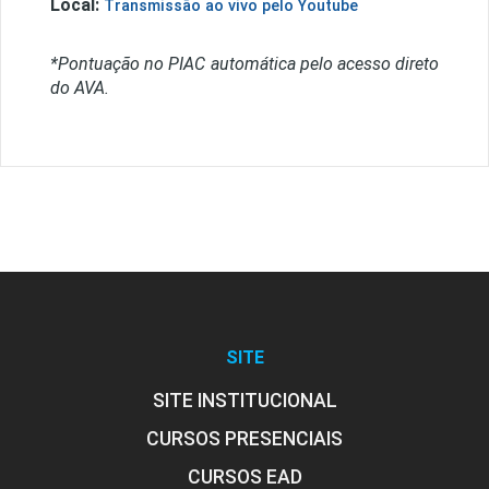
Local:
Transmissão ao vivo pelo Youtube
*Pontuação no PIAC automática pelo acesso direto
do AVA.
SITE
SITE INSTITUCIONAL
CURSOS PRESENCIAIS
CURSOS EAD