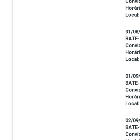
Convi
Horári
Local:
31/08
BATE
Convi
Horári
Local:
01/09
BATE
Convi
Horári
Local:
02/09
BATE
Convi