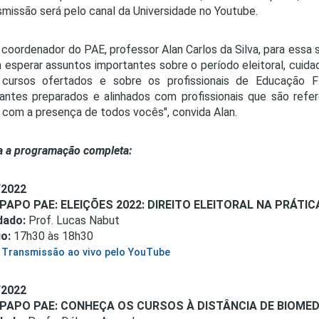
PRO
smissão será pelo canal da Universidade no Youtube.
PRO
 coordenador do PAE, professor Alan Carlos da Silva, para essa 
esperar assuntos importantes sobre o período eleitoral, cuida
 cursos ofertados e sobre os profissionais de Educação Fí
antes preparados e alinhados com profissionais que são refer
 com a presença de todos vocês", convida Alan.
a a programação completa:
/2022
PAPO PAE: ELEIÇÕES 2022: DIREITO ELEITORAL NA PRÁTIC
dado:
Prof. Lucas Nabut
o:
17h30 às 18h30
Transmissão ao vivo pelo YouTube
/2022
PAPO PAE: CONHEÇA OS CURSOS À DISTÂNCIA DE BIOMED