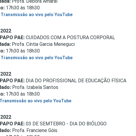
dada:
Profa. Débora Amaral
o:
17h30 às 18h30
Transmissão ao vivo pelo YouTube
/2022
-PAPO PAE:
CUIDADOS COM A POSTURA CORPORAL
dada:
Profa. Cíntia Garcia Meneguci
o:
17h30 às 18h30
Transmissão ao vivo pelo YouTube
/2022
-PAPO PAE:
DIA DO PROFISSIONAL DE EDUCAÇÃO FÍSICA
dado
:
Profa. Izabela Santos
o:
17h30 às 18h30
Transmissão ao vivo pelo YouTube
/2022
-PAPO PAE:
03 DE SEMTEBRO - DIA DO BIÓLOGO
dado
:
Profa. Franciene Góis