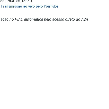
o:
17h30 às 18h30
Transmissão ao vivo pelo YouTube
ação no PIAC automática pelo acesso direto do AVA