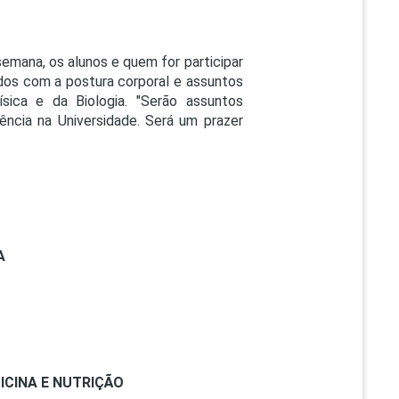
PEPE
ED
semana, os alunos e quem for participar
dos com a postura corporal e assuntos
sica e da Biologia. "Serão assuntos
ência na Universidade. Será um prazer
A
ICINA E NUTRIÇÃO