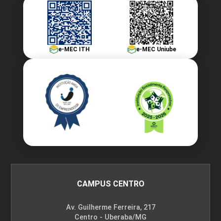
e-MEC ITH
e-MEC Uniube
CAMPUS CENTRO
Av. Guilherme Ferreira, 217
Centro - Uberaba/MG