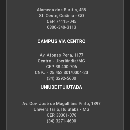
Alameda dos Buritis, 485
St. Oeste, Goiânia - GO
CEP. 74115-045
0800-340-3113
CAMPUS VIA CENTRO
Av. Afonso Pena, 1177
Centro - Uberlândia/MG
CEP. 38.400-706
CNPJ - 25.452.301/0004-20
(34) 3292-5600
UNIUBE ITUIUTABA
Av. Gov. José de Magalhães Pinto, 1397
Universitário, Ituiutaba - MG
CEP. 38301-078
(34) 3271-4600