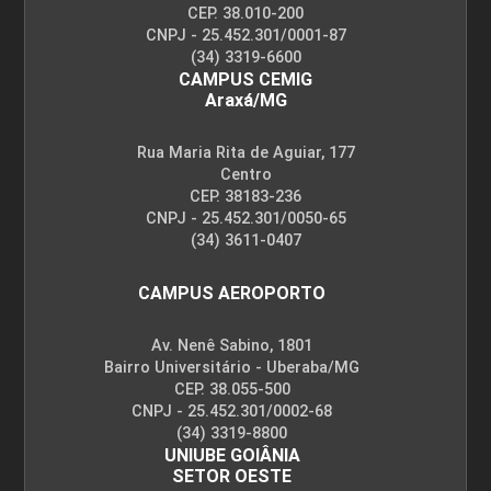
CEP. 38.010-200
CNPJ - 25.452.301/0001-87
(34) 3319-6600
CAMPUS CEMIG
Araxá/MG
Rua Maria Rita de Aguiar, 177
Centro
CEP. 38183-236
CNPJ - 25.452.301/0050-65
(34) 3611-0407
CAMPUS AEROPORTO
Av. Nenê Sabino, 1801
Bairro Universitário - Uberaba/MG
CEP. 38.055-500
CNPJ - 25.452.301/0002-68
(34) 3319-8800
UNIUBE GOIÂNIA
SETOR OESTE