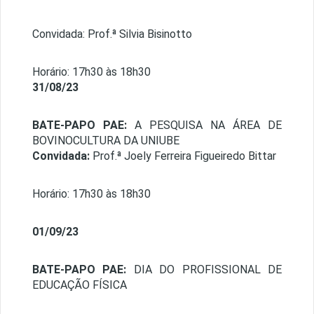
Convidada: Prof.ª Silvia Bisinotto
Horário: 17h30 às 18h30
31/08/23
BATE-PAPO PAE:
A PESQUISA NA ÁREA DE
BOVINOCULTURA DA UNIUBE
Convidada:
Prof.ª Joely Ferreira Figueiredo Bittar
Horário: 17h30 às 18h30
01/09/23
BATE-PAPO PAE:
DIA DO PROFISSIONAL DE
EDUCAÇÃO FÍSICA