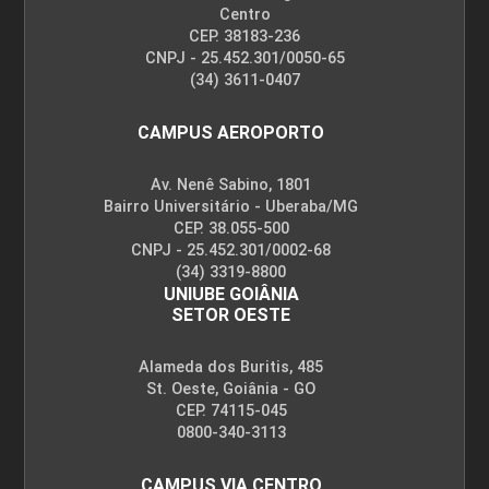
Centro
CEP. 38183-236
CNPJ - 25.452.301/0050-65
(34) 3611-0407
CAMPUS AEROPORTO
Av. Nenê Sabino, 1801
Bairro Universitário - Uberaba/MG
CEP. 38.055-500
CNPJ - 25.452.301/0002-68
(34) 3319-8800
UNIUBE GOIÂNIA
SETOR OESTE
Alameda dos Buritis, 485
St. Oeste, Goiânia - GO
CEP. 74115-045
0800-340-3113
CAMPUS VIA CENTRO