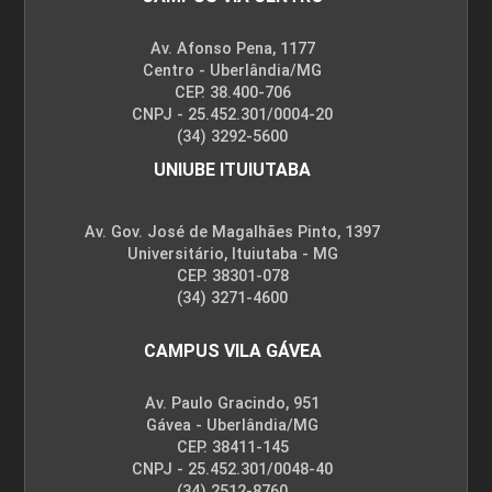
Av. Afonso Pena, 1177
Centro - Uberlândia/MG
CEP. 38.400-706
CNPJ - 25.452.301/0004-20
(34) 3292-5600
UNIUBE ITUIUTABA
Av. Gov. José de Magalhães Pinto, 1397
Universitário, Ituiutaba - MG
CEP. 38301-078
(34) 3271-4600
CAMPUS VILA GÁVEA
Av. Paulo Gracindo, 951
Gávea - Uberlândia/MG
CEP. 38411-145
CNPJ - 25.452.301/0048-40
(34) 2512-8760