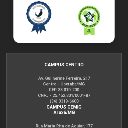
CAMPUS CENTRO
Av. Guilherme Ferreira, 217
Centro - Uberaba/MG
CEP. 38.010-200
CNPJ - 25.452.301/0001-87
(34) 3319-6600
CAMPUS CEMIG
Araxá/MG
Rua Maria Rita de Aguiar, 177