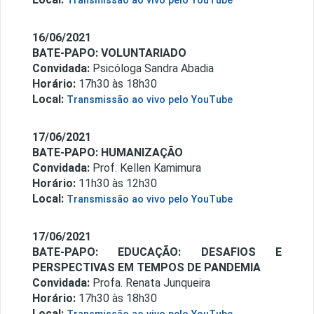
Transmissão ao vivo pelo YouTube
16/06/2021
BATE-PAPO: VOLUNTARIADO
Convidada:
Psicóloga Sandra Abadia
Horário:
17h30 às 18h30
Local:
Transmissão ao vivo pelo YouTube
17/06/2021
BATE-PAPO: HUMANIZAÇÃO
Convidada:
Prof. Kellen Kamimura
Horário:
11h30 às 12h30
Local:
Transmissão ao vivo pelo YouTube
17/06/2021
BATE-PAPO: EDUCAÇÃO: DESAFIOS E
PERSPECTIVAS EM TEMPOS DE PANDEMIA
Convidada:
Profa. Renata Junqueira
Horário:
17h30 às 18h30
Local: