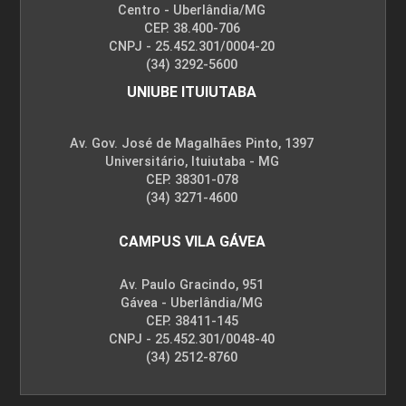
Centro - Uberlândia/MG
CEP. 38.400-706
CNPJ - 25.452.301/0004-20
(34) 3292-5600
UNIUBE ITUIUTABA
Av. Gov. José de Magalhães Pinto, 1397
Universitário, Ituiutaba - MG
CEP. 38301-078
(34) 3271-4600
CAMPUS VILA GÁVEA
Av. Paulo Gracindo, 951
Gávea - Uberlândia/MG
CEP. 38411-145
CNPJ - 25.452.301/0048-40
(34) 2512-8760