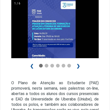
1 / 6
❮
❯
O Plano de Atenção ao Estudante (PAE)
promoverá, nesta semana, seis palestras on-line,
abertas a todos os alunos dos cursos presenciais
e EAD da Universidade de Uberaba (Uniube), de
todos os polos, e também aos colaboradores de
Uberaba. As transmissões serão ao vivo, pelo canal