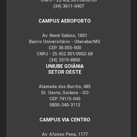
CNPJ - 25.452.301/0050-65
(34) 3611-0407
CAMPUS AEROPORTO
Av. Nenê Sabino, 1801
Bairro Universitário - Uberaba/MG
CEP. 38.055-500
CNPJ - 25.452.301/0002-68
(34) 3319-8800
UNIUBE GOIÂNIA
SETOR OESTE
Alameda dos Buritis, 485
St. Oeste, Goiânia - GO
CEP. 74115-045
0800-340-3113
CAMPUS VIA CENTRO
Av. Afonso Pena, 1177