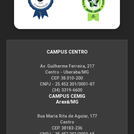
CAMPUS CENTRO
Av. Guilherme Ferreira, 217
Centro - Uberaba/MG
CEP. 38.010-200
CNPJ - 25.452.301/0001-87
(34) 3319-6600
CAMPUS CEMIG
Araxá/MG
Rua Maria Rita de Aguiar, 177
Centro
CEP. 38183-236