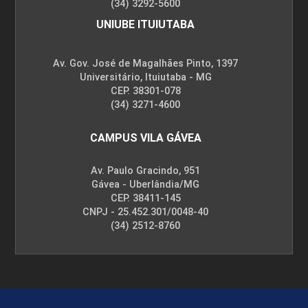
(34) 3292-5600
UNIUBE ITUIUTABA
Av. Gov. José de Magalhães Pinto, 1397
Universitário, Ituiutaba - MG
CEP. 38301-078
(34) 3271-4600
CAMPUS VILA GÁVEA
Av. Paulo Gracindo, 951
Gávea - Uberlândia/MG
CEP. 38411-145
CNPJ - 25.452.301/0048-40
(34) 2512-8760