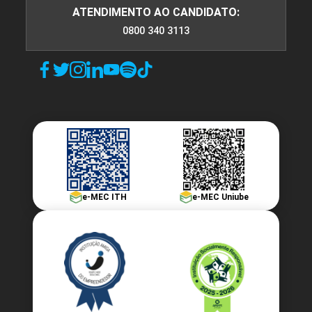
ATENDIMENTO AO CANDIDATO:
0800 340 3113
e-MEC ITH
e-MEC Uniube