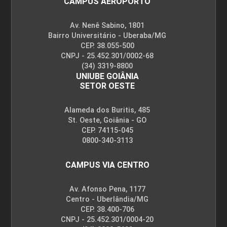
CAMPUS AEROPORTO
Av. Nenê Sabino, 1801
Bairro Universitário - Uberaba/MG
CEP. 38.055-500
CNPJ - 25.452.301/0002-68
(34) 3319-8800
UNIUBE GOIÂNIA
SETOR OESTE
Alameda dos Buritis, 485
St. Oeste, Goiânia - GO
CEP. 74115-045
0800-340-3113
CAMPUS VIA CENTRO
Av. Afonso Pena, 1177
Centro - Uberlândia/MG
CEP. 38.400-706
CNPJ - 25.452.301/0004-20