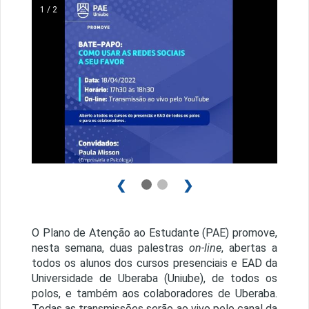
1 / 2
❮
❯
O Plano de Atenção ao Estudante (PAE) promove,
nesta semana, duas palestras
on-line
, abertas a
todos os alunos dos cursos presenciais e EAD da
Universidade de Uberaba (Uniube), de todos os
polos, e também aos colaboradores de Uberaba.
Todas as transmissões serão ao vivo pelo canal da