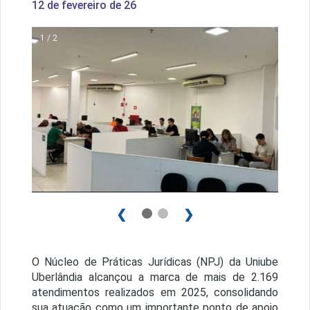
12 de fevereiro de 26
1 / 2
❮
❯
O Núcleo de Práticas Jurídicas (NPJ) da Uniube
Uberlândia alcançou a marca de mais de 2.169
atendimentos realizados em 2025, consolidando
sua atuação como um importante ponto de apoio