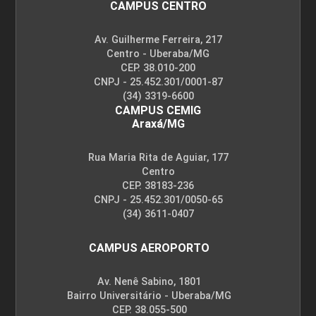
CAMPUS CENTRO
Av. Guilherme Ferreira, 217
Centro - Uberaba/MG
CEP. 38.010-200
CNPJ - 25.452.301/0001-87
(34) 3319-6600
CAMPUS CEMIG
Araxá/MG
Rua Maria Rita de Aguiar, 177
Centro
CEP. 38183-236
CNPJ - 25.452.301/0050-65
(34) 3611-0407
CAMPUS AEROPORTO
Av. Nenê Sabino, 1801
Bairro Universitário - Uberaba/MG
CEP. 38.055-500