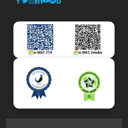
e-MEC ITH
e-MEC Uniube