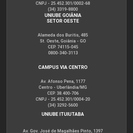
CNPJ - 25.452.301/0002-68
(34) 3319-8800
UNIUBE GOIÂNIA
SETOR OESTE
Alameda dos Buritis, 485
St. Oeste, Goiânia - GO
CEP. 74115-045
0800-340-3113
CAMPUS VIA CENTRO
Av. Afonso Pena, 1177
Centro - Uberlândia/MG
CEP. 38.400-706
CNPJ - 25.452.301/0004-20
(34) 3292-5600
UNIUBE ITUIUTABA
Av. Gov. José de Magalhães Pinto, 1397