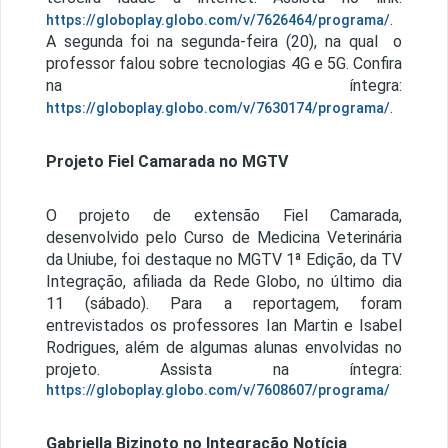
.
https://globoplay.globo.com/v/7626464/programa/
A segunda foi na segunda-feira (20), na qual o
professor falou sobre tecnologias 4G e 5G. Confira
na íntegra:
.
https://globoplay.globo.com/v/7630174/programa/
Projeto Fiel Camarada no MGTV
O projeto de extensão Fiel Camarada,
desenvolvido pelo Curso de Medicina Veterinária
da Uniube, foi destaque no MGTV 1ª Edição, da TV
Integração, afiliada da Rede Globo, no último dia
11 (sábado). Para a reportagem, foram
entrevistados os professores Ian Martin e Isabel
Rodrigues, além de algumas alunas envolvidas no
projeto. Assista na íntegra:
https://globoplay.globo.com/v/7608607/programa/
Gabriella Bizinoto no Integração Notícia