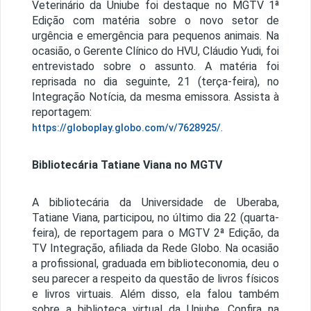
Veterinário da Uniube foi destaque no MGTV 1ª
Edição com matéria sobre o novo setor de
urgência e emergência para pequenos animais. Na
ocasião, o Gerente Clínico do HVU, Cláudio Yudi, foi
entrevistado sobre o assunto. A matéria foi
reprisada no dia seguinte, 21 (terça-feira), no
Integração Notícia, da mesma emissora. Assista à
reportagem:
.
https://globoplay.globo.com/v/7628925/
Bibliotecária Tatiane Viana no MGTV
A bibliotecária da Universidade de Uberaba,
Tatiane Viana, participou, no último dia 22 (quarta-
feira), de reportagem para o MGTV 2ª Edição, da
TV Integração, afiliada da Rede Globo. Na ocasião
a profissional, graduada em biblioteconomia, deu o
seu parecer a respeito da questão de livros físicos
e livros virtuais. Além disso, ela falou também
sobre a biblioteca virtual da Uniube. Confira na