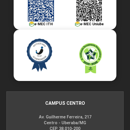
e-MEC ITH
e-MEC Uniube
CAMPUS CENTRO
Av. Guilherme Ferreira, 217
Centro - Uberaba/MG
CEP. 38.010-200