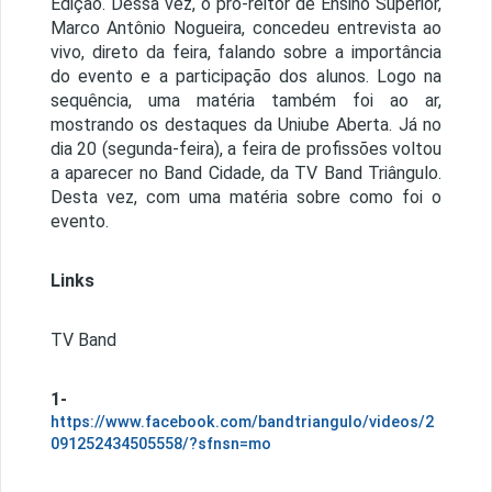
Edição. Dessa vez, o pró-reitor de Ensino Superior,
Marco Antônio Nogueira, concedeu entrevista ao
vivo, direto da feira, falando sobre a importância
do evento e a participação dos alunos. Logo na
sequência, uma matéria também foi ao ar,
mostrando os destaques da Uniube Aberta. Já no
dia 20 (segunda-feira), a feira de profissões voltou
a aparecer no Band Cidade, da TV Band Triângulo.
Desta vez, com uma matéria sobre como foi o
evento.
Links
TV Band
1-
https://www.facebook.com/bandtriangulo/videos/2
091252434505558/?sfnsn=mo