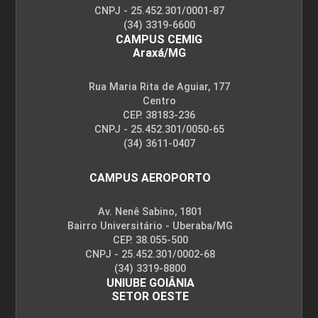
CNPJ - 25.452.301/0001-87
(34) 3319-6600
CAMPUS CEMIG
Araxá/MG
Rua Maria Rita de Aguiar, 177
Centro
CEP. 38183-236
CNPJ - 25.452.301/0050-65
(34) 3611-0407
CAMPUS AEROPORTO
Av. Nenê Sabino, 1801
Bairro Universitário - Uberaba/MG
CEP. 38.055-500
CNPJ - 25.452.301/0002-68
(34) 3319-8800
UNIUBE GOIÂNIA
SETOR OESTE