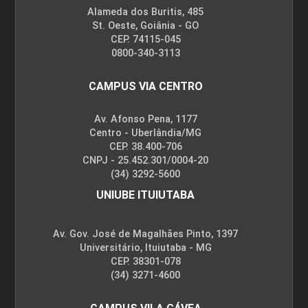
Alameda dos Buritis, 485
St. Oeste, Goiânia - GO
CEP. 74115-045
0800-340-3113
CAMPUS VIA CENTRO
Av. Afonso Pena, 1177
Centro - Uberlândia/MG
CEP. 38.400-706
CNPJ - 25.452.301/0004-20
(34) 3292-5600
UNIUBE ITUIUTABA
Av. Gov. José de Magalhães Pinto, 1397
Universitário, Ituiutaba - MG
CEP. 38301-078
(34) 3271-4600