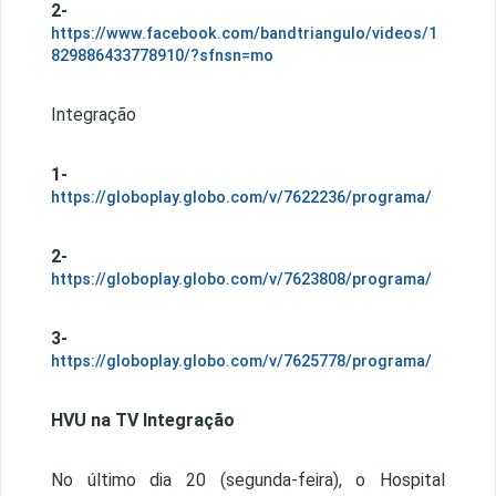
2-
https://www.facebook.com/bandtriangulo/videos/1
829886433778910/?sfnsn=mo
Integração
1-
https://globoplay.globo.com/v/7622236/programa/
2-
https://globoplay.globo.com/v/7623808/programa/
3-
https://globoplay.globo.com/v/7625778/programa/
HVU na TV Integração
No último dia 20 (segunda-feira), o Hospital