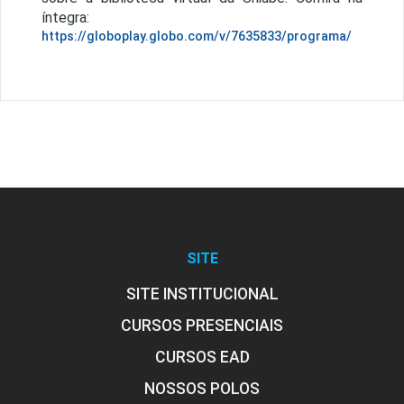
íntegra:
https://globoplay.globo.com/v/7635833/programa/
SITE
SITE INSTITUCIONAL
CURSOS PRESENCIAIS
CURSOS EAD
NOSSOS POLOS