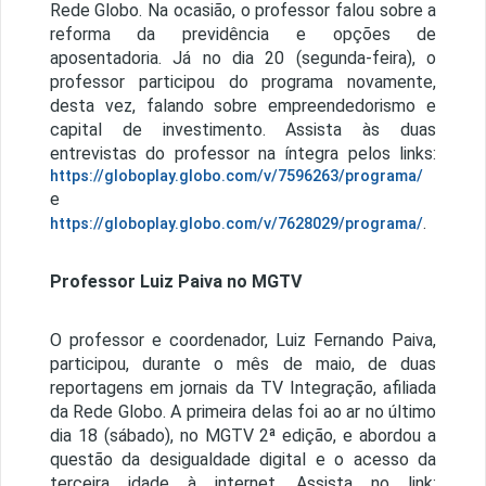
Rede Globo. Na ocasião, o professor falou sobre a
reforma da previdência e opções de
aposentadoria. Já no dia 20 (segunda-feira), o
professor participou do programa novamente,
desta vez, falando sobre empreendedorismo e
capital de investimento. Assista às duas
entrevistas do professor na íntegra pelos links:
https://globoplay.globo.com/v/7596263/programa/
e
.
https://globoplay.globo.com/v/7628029/programa/
Professor Luiz Paiva no MGTV
O professor e coordenador, Luiz Fernando Paiva,
participou, durante o mês de maio, de duas
reportagens em jornais da TV Integração, afiliada
da Rede Globo. A primeira delas foi ao ar no último
dia 18 (sábado), no MGTV 2ª edição, e abordou a
questão da desigualdade digital e o acesso da
terceira idade à internet. Assista no link: