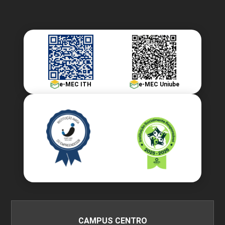
e-MEC ITH
e-MEC Uniube
CAMPUS CENTRO