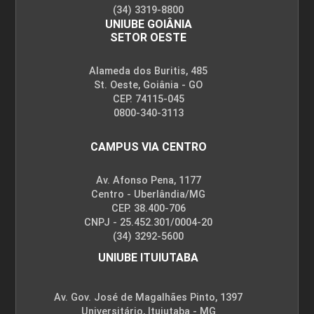
(34) 3319-8800
UNIUBE GOIÂNIA
SETOR OESTE
Alameda dos Buritis, 485
St. Oeste, Goiânia - GO
CEP. 74115-045
0800-340-3113
CAMPUS VIA CENTRO
Av. Afonso Pena, 1177
Centro - Uberlândia/MG
CEP. 38.400-706
CNPJ - 25.452.301/0004-20
(34) 3292-5600
UNIUBE ITUIUTABA
Av. Gov. José de Magalhães Pinto, 1397
Universitário, Ituiutaba - MG