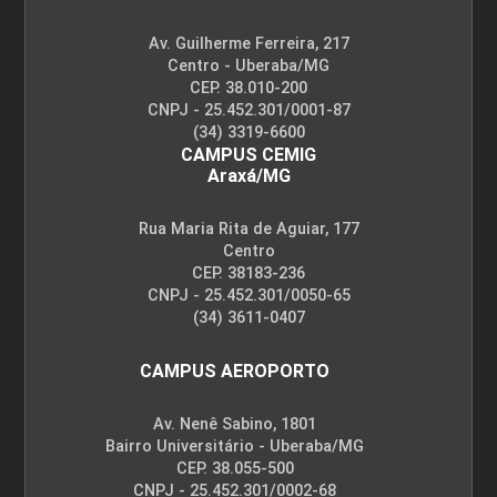
Av. Guilherme Ferreira, 217
Centro - Uberaba/MG
CEP. 38.010-200
CNPJ - 25.452.301/0001-87
(34) 3319-6600
CAMPUS CEMIG
Araxá/MG
Rua Maria Rita de Aguiar, 177
Centro
CEP. 38183-236
CNPJ - 25.452.301/0050-65
(34) 3611-0407
CAMPUS AEROPORTO
Av. Nenê Sabino, 1801
Bairro Universitário - Uberaba/MG
CEP. 38.055-500
CNPJ - 25.452.301/0002-68