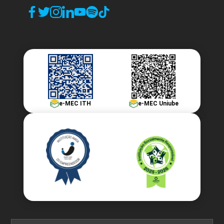
e-MEC ITH
e-MEC Uniube