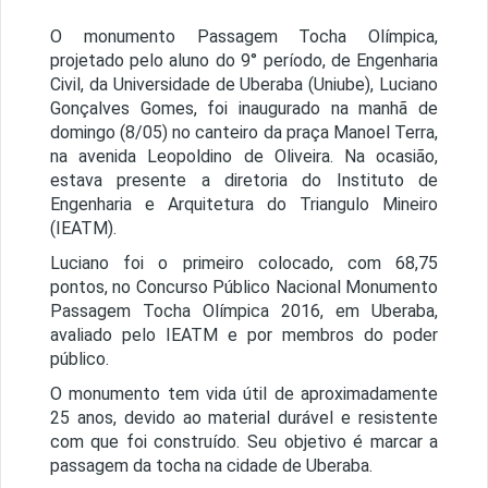
O monumento Passagem Tocha Olímpica,
projetado pelo aluno do 9° período, de Engenharia
Civil, da Universidade de Uberaba (Uniube), Luciano
Gonçalves Gomes, foi inaugurado na manhã de
domingo (8/05) no canteiro da praça Manoel Terra,
na avenida Leopoldino de Oliveira. Na ocasião,
estava presente a diretoria do Instituto de
Engenharia e Arquitetura do Triangulo Mineiro
(IEATM).
Luciano foi o primeiro colocado, com 68,75
pontos, no Concurso Público Nacional Monumento
Passagem Tocha Olímpica 2016, em Uberaba,
avaliado pelo IEATM e por membros do poder
público.
O monumento tem vida útil de aproximadamente
25 anos, devido ao material durável e resistente
com que foi construído. Seu objetivo é marcar a
passagem da tocha na cidade de Uberaba.