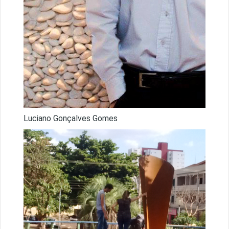
Luciano Gonçalves Gomes