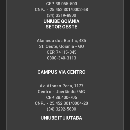
CEP. 38.055-500
CNPJ - 25.452.301/0002-68
(34) 3319-8800
UNIUBE GOIÂNIA
SETOR OESTE
Alameda dos Buritis, 485
St. Oeste, Goiânia - GO
CEP. 74115-045
0800-340-3113
CAMPUS VIA CENTRO
Av. Afonso Pena, 1177
Centro - Uberlândia/MG
CEP. 38.400-706
CNPJ - 25.452.301/0004-20
(34) 3292-5600
UNIUBE ITUIUTABA