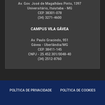
Av. Gov. José de Magalhães Pinto, 1397
Universitário, Ituiutaba - MG
CEP. 38301-078
(34) 3271-4600
CAMPUS VILA GÁVEA
Av. Paulo Gracindo, 951
Gávea - Uberlândia/MG
CEP. 38411-145
CNPJ - 25.452.301/0048-40
(34) 2512-8760
POLÍTICA DE PRIVACIDADE
POLÍTICA DE COOKIES