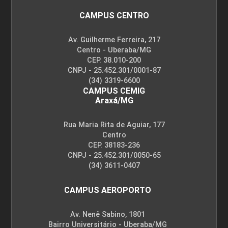
CAMPUS CENTRO
Av. Guilherme Ferreira, 217
Centro - Uberaba/MG
CEP. 38.010-200
CNPJ - 25.452.301/0001-87
(34) 3319-6600
CAMPUS CEMIG
Araxá/MG
Rua Maria Rita de Aguiar, 177
Centro
CEP. 38183-236
CNPJ - 25.452.301/0050-65
(34) 3611-0407
CAMPUS AEROPORTO
Av. Nenê Sabino, 1801
Bairro Universitário - Uberaba/MG