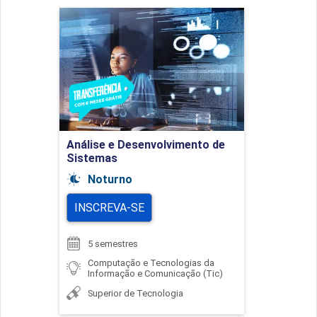
Análise e Desenvolvimento
de Sistemas
Detalhes do curso
Análise e Desenvolvimento de
Ir para Inscrição
Sistemas
Noturno
INSCREVA-SE
5 semestres
Computação e Tecnologias da
Informação e Comunicação (Tic)
Superior de Tecnologia