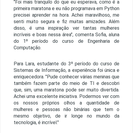
"Foi mais tranquilo do que eu esperava, como é a
primeira maratona e eu não programava em Python
precisei aprender na hora. Achei maravilhoso, me
senti muito segura e fiz muitas amizades. Além
disso, é uma inspiração ver tantas mulheres
incríveis e boas nessa área", comenta Sofia, aluna
do 1º período do curso de Engenharia de
Computação.
Para Lara, estudante do 3º período do curso de
Sistemas de Informação, a experiência foi única e
enriquecedora. "Pude conhecer várias meninas que
também fazem parte do meio de TI e descobri
que, sim, uma maratona pode ser muito divertida.
Achei uma excelente iniciativa. Podermos ver com
os nossos próprios olhos a quantidade de
mulheres e pessoas não binárias que tem o
mesmo objetivo, de ir longe no mundo da
tecnologia, é incrível."