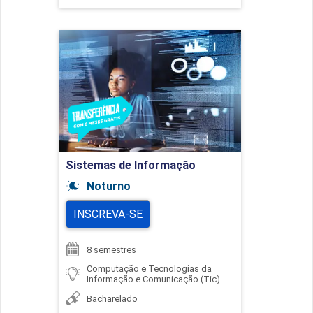
Sistemas de Informação
Detalhes do curso
Ir para Inscrição
Sistemas de Informação
Noturno
INSCREVA-SE
8 semestres
Computação e Tecnologias da
Informação e Comunicação (Tic)
Bacharelado