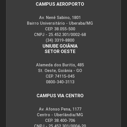
CAMPUS AEROPORTO
Av. Nenê Sabino, 1801
Bairro Universitário - Uberaba/MG
CEP. 38.055-500
CNPJ - 25.452.301/0002-68
(34) 3319-8800
UNIUBE GOIÂNIA
SETOR OESTE
Alameda dos Buritis, 485
St. Oeste, Goiânia - GO
CEP. 74115-045
0800-340-3113
CAMPUS VIA CENTRO
Av. Afonso Pena, 1177
Centro - Uberlândia/MG
CEP. 38.400-706
CNPJ - 25.452.301/0004-20