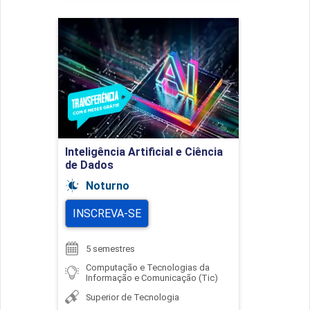
Inteligência Artificial e
Ciência de Dados
Detalhes do curso
Inteligência Artificial e Ciência
Ir para Inscrição
de Dados
Noturno
INSCREVA-SE
5 semestres
Computação e Tecnologias da
Informação e Comunicação (Tic)
Superior de Tecnologia