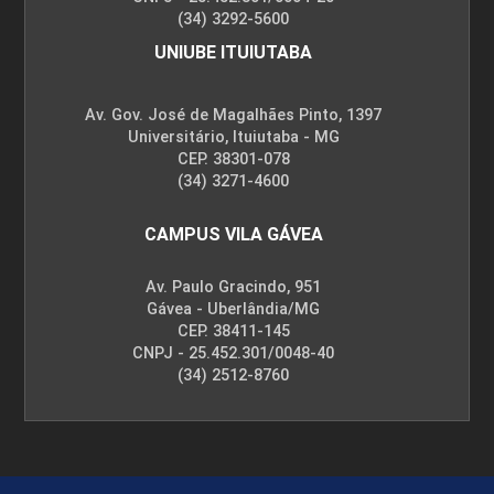
(34) 3292-5600
UNIUBE ITUIUTABA
Av. Gov. José de Magalhães Pinto, 1397
Universitário, Ituiutaba - MG
CEP. 38301-078
(34) 3271-4600
CAMPUS VILA GÁVEA
Av. Paulo Gracindo, 951
Gávea - Uberlândia/MG
CEP. 38411-145
CNPJ - 25.452.301/0048-40
(34) 2512-8760