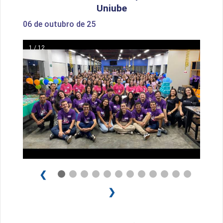
Uniube
06 de outubro de 25
1 / 12
❮
❯