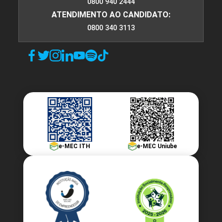
0800 940 2444
ATENDIMENTO AO CANDIDATO:
0800 340 3113
e-MEC ITH
e-MEC Uniube