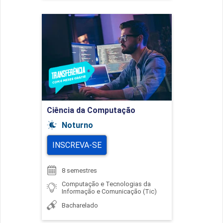
Ciência da Computação
Detalhes do curso
Ir para Inscrição
Ciência da Computação
Noturno
INSCREVA-SE
8 semestres
Computação e Tecnologias da
Informação e Comunicação (Tic)
Bacharelado