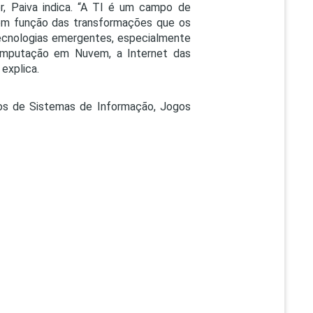
, Paiva indica. “A TI é um campo de
, em função das transformações que os
ecnologias emergentes, especialmente
omputação em Nuvem, a Internet das
 explica.
rsos de Sistemas de Informação, Jogos