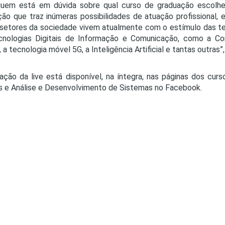
quem está em dúvida sobre qual curso de graduação escolher
ão que traz inúmeras possibilidades de atuação profissional
 setores da sociedade vivem atualmente com o estímulo das t
cnologias Digitais de Informação e Comunicação, como a C
 a tecnologia móvel 5G, a Inteligência Artificial e tantas outras”,
ação da live está disponível, na íntegra, nas páginas dos cu
is e Análise e Desenvolvimento de Sistemas no Facebook.