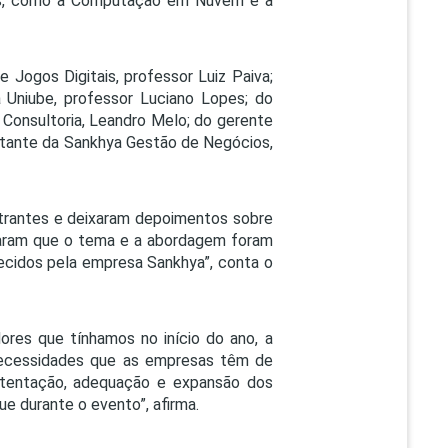
es, como a Computação em Nuvem e a
 Jogos Digitais, professor Luiz Paiva;
 Uniube, professor Luciano Lopes; do
 Consultoria, Leandro Melo; do gerente
sentante da Sankhya Gestão de Negócios,
strantes e deixaram depoimentos sobre
icaram que o tema e a abordagem foram
recidos pela empresa Sankhya”, conta o
ores que tínhamos no início do ano, a
necessidades que as empresas têm de
ustentação, adequação e expansão dos
e durante o evento”, afirma.