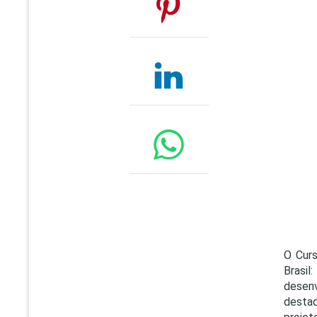
O Curs
Brasil
desen
destaq