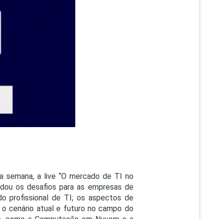
PEPE
ED
a semana, a live “O mercado de TI no
ordou os desafios para as empresas de
a do profissional de TI; os aspectos de
 o cenário atual e futuro no campo do