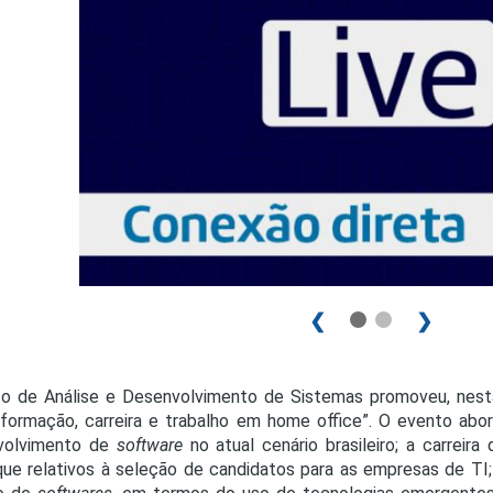
PRO
PRO
❮
❯
o de Análise e Desenvolvimento de Sistemas promoveu, nest
: formação, carreira e trabalho em home office”. O evento ab
volvimento de
software
no atual cenário brasileiro; a carreir
ue relativos à seleção de candidatos para as empresas de TI;