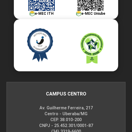
e-MEC ITH
e-MEC Uniube
CAMPUS CENTRO
Av. Guilherme Ferreira, 217
Centro - Uberaba/MG
CEP. 38.010-200
CNPJ - 25.452.301/0001-87
(34) 3319-6600