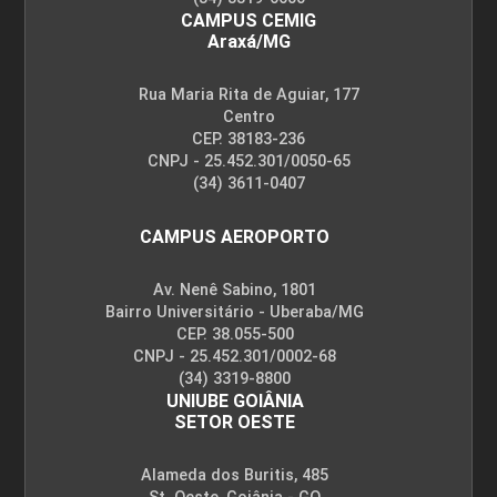
CAMPUS CEMIG
Araxá/MG
Rua Maria Rita de Aguiar, 177
Centro
CEP. 38183-236
CNPJ - 25.452.301/0050-65
(34) 3611-0407
CAMPUS AEROPORTO
Av. Nenê Sabino, 1801
Bairro Universitário - Uberaba/MG
CEP. 38.055-500
CNPJ - 25.452.301/0002-68
(34) 3319-8800
UNIUBE GOIÂNIA
SETOR OESTE
Alameda dos Buritis, 485