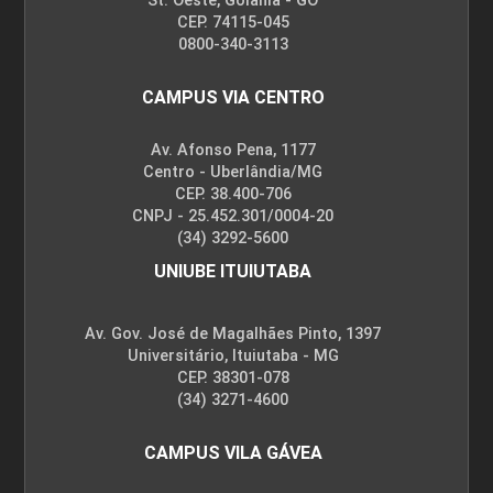
St. Oeste, Goiânia - GO
CEP. 74115-045
0800-340-3113
CAMPUS VIA CENTRO
Av. Afonso Pena, 1177
Centro - Uberlândia/MG
CEP. 38.400-706
CNPJ - 25.452.301/0004-20
(34) 3292-5600
UNIUBE ITUIUTABA
Av. Gov. José de Magalhães Pinto, 1397
Universitário, Ituiutaba - MG
CEP. 38301-078
(34) 3271-4600
CAMPUS VILA GÁVEA