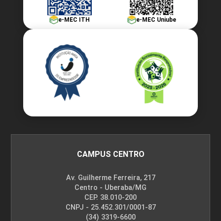
e-MEC ITH
e-MEC Uniube
CAMPUS CENTRO
Av. Guilherme Ferreira, 217
Centro - Uberaba/MG
CEP. 38.010-200
CNPJ - 25.452.301/0001-87
(34) 3319-6600