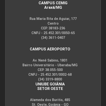
CAMPUS CEMIG
Araxá/MG
Rua Maria Rita de Aguiar, 177
Centro
CEP. 38183-236
CNPJ - 25.452.301/0050-65
(34) 3611-0407
CAMPUS AEROPORTO
Av. Nenê Sabino, 1801
Bairro Universitário - Uberaba/MG
CEP. 38.055-500
CNPJ - 25.452.301/0002-68
(34) 3319-8800
UNIUBE GOIÂNIA
SETOR OESTE
Alameda dos Buritis, 485
St. Oeste, Goiânia - GO