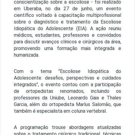
conscientização sobre a escoliose - foi realizado
em Uberaba, no dia 27 de junho, um evento
científico voltado à capacitação multiprofissional
sobre o diagnóstico e tratamento da Escoliose
Idiopática do Adolescente (EIA). A ação reuniu
médicos, estudantes, professores e convidados
para discutir avanços clínicos e cirúrgicos da área,
promovendo uma formação mais integrada e
humanizada.
Com o tema
"Escoliose Idiopática do
Adolescente: desafios, perspectivas e cuidados
integrados"
, o evento contou com a participação
de ortopedistas renomados, incluindo os
professores da Uniube, Leonardo Gaia e Thales
Garcia, além do ortopedista Marlus Salomão, que
também é especialista em coluna vertebral.
A programação trouxe abordagens atualizadas
sobre o tratamento cirúrgico tradicional, técnicas