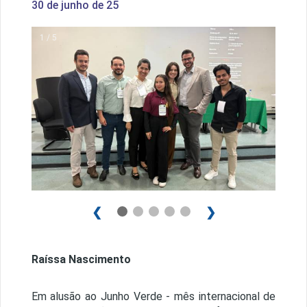
30 de junho de 25
1 / 5
❮
❯
Raíssa Nascimento
Em alusão ao Junho Verde - mês internacional de