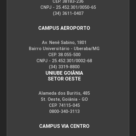
CEP. 38183-236
CNPJ - 25.452.301/0050-65
(34) 3611-0407
CAMPUS AEROPORTO
Av. Nenê Sabino, 1801
Bairro Universitário - Uberaba/MG
CEP. 38.055-500
CNPJ - 25.452.301/0002-68
(34) 3319-8800
UNIUBE GOIÂNIA
SETOR OESTE
Alameda dos Buritis, 485
St. Oeste, Goiânia - GO
CEP. 74115-045
0800-340-3113
CAMPUS VIA CENTRO