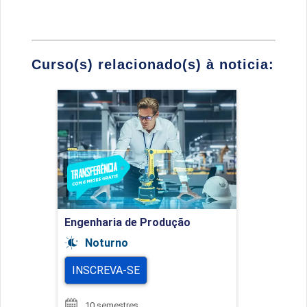
Curso(s) relacionado(s) à noticia:
Engenharia de Produção
Detalhes do curso
Ir para Inscrição
Engenharia de Produção
Noturno
INSCREVA-SE
10 semestres