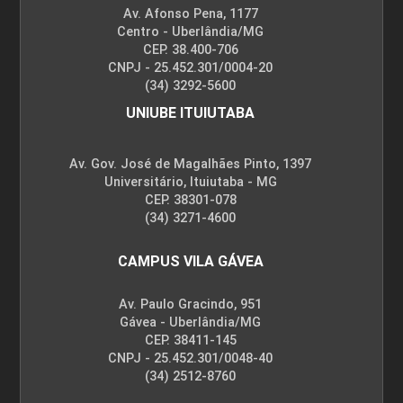
Av. Afonso Pena, 1177
Centro - Uberlândia/MG
CEP. 38.400-706
CNPJ - 25.452.301/0004-20
(34) 3292-5600
UNIUBE ITUIUTABA
Av. Gov. José de Magalhães Pinto, 1397
Universitário, Ituiutaba - MG
CEP. 38301-078
(34) 3271-4600
CAMPUS VILA GÁVEA
Av. Paulo Gracindo, 951
Gávea - Uberlândia/MG
CEP. 38411-145
CNPJ - 25.452.301/0048-40
(34) 2512-8760