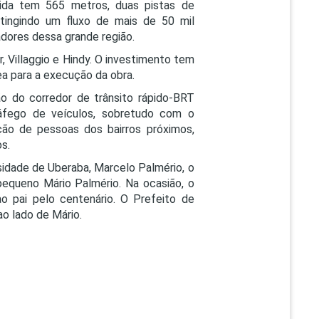
enida tem 565 metros, duas pistas de
 atingindo um fluxo de mais de 50 mil
dores dessa grande região.
r, Villaggio e Hindy. O investimento tem
ea para a execução da obra.
o do corredor de trânsito rápido-BRT
ráfego de veículos, sobretudo com o
ção de pessoas dos bairros próximos,
s.
rsidade de Uberaba, Marcelo Palmério, o
equeno Mário Palmério. Na ocasião, o
o pai pelo centenário. O Prefeito de
ao lado de Mário.