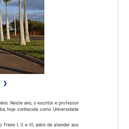
PEPE
ED
❯
ério. Neste ano, o escritor e professor
ba, hoje conhecida como Universidade
 Freire I, II e III, além de atender aos