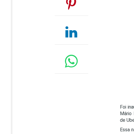
Foi in
Mário 
de Ube
Essa n