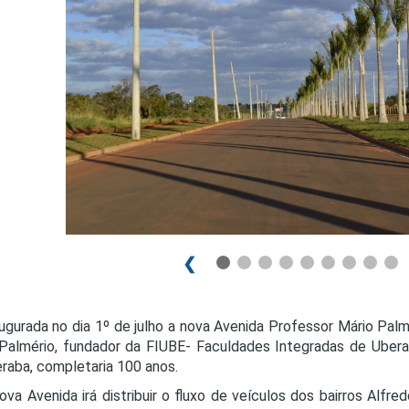
PRO
PRO
❮
augurada no dia 1º de julho a nova Avenida Professor Mário Palm
Palmério, fundador da FIUBE- Faculdades Integradas de Ubera
raba, completaria 100 anos.
ova Avenida irá distribuir o fluxo de veículos dos bairros Alfredo