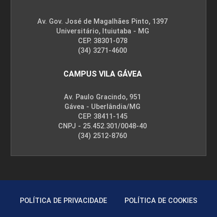
Av. Gov. José de Magalhães Pinto, 1397
Universitário, Ituiutaba - MG
CEP. 38301-078
(34) 3271-4600
CAMPUS VILA GÁVEA
Av. Paulo Gracindo, 951
Gávea - Uberlândia/MG
CEP. 38411-145
CNPJ - 25.452.301/0048-40
(34) 2512-8760
POLÍTICA DE PRIVACIDADE
POLÍTICA DE COOKIES