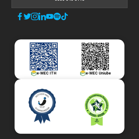
e-MEC ITH
e-MEC Uniube