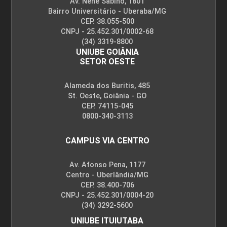
Av. Nenê Sabino, 1801
Bairro Universitário - Uberaba/MG
CEP. 38.055-500
CNPJ - 25.452.301/0002-68
(34) 3319-8800
UNIUBE GOIÂNIA
SETOR OESTE
Alameda dos Buritis, 485
St. Oeste, Goiânia - GO
CEP. 74115-045
0800-340-3113
CAMPUS VIA CENTRO
Av. Afonso Pena, 1177
Centro - Uberlândia/MG
CEP. 38.400-706
CNPJ - 25.452.301/0004-20
(34) 3292-5600
UNIUBE ITUIUTABA