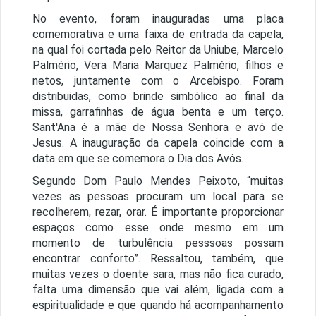
No evento, foram inauguradas uma placa
comemorativa e uma faixa de entrada da capela,
na qual foi cortada pelo Reitor da Uniube, Marcelo
Palmério, Vera Maria Marquez Palmério, filhos e
netos, juntamente com o Arcebispo. Foram
distribuidas, como brinde simbólico ao final da
missa, garrafinhas de água benta e um terço.
Sant'Ana é a mãe de Nossa Senhora e avó de
Jesus. A inauguração da capela coincide com a
data em que se comemora o Dia dos Avós.
Segundo Dom Paulo Mendes Peixoto, “muitas
vezes as pessoas procuram um local para se
recolherem, rezar, orar. É importante proporcionar
espaços como esse onde mesmo em um
momento de turbulência pesssoas possam
encontrar conforto”. Ressaltou, também, que
muitas vezes o doente sara, mas não fica curado,
falta uma dimensão que vai além, ligada com a
espiritualidade e que quando há acompanhamento