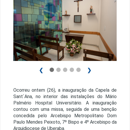
❮
❯
Ocorreu ontem (26), a inauguração da Capela de
Sant`Ana, no interior das instalações do
Mário
Palmério Hospital Universitário. A inauguração
contou com uma missa, seguida de uma benção
concedida pelo Arcebispo Metropolitano Dom
Paulo Mendes Peixoto, 7º Bispo e 4º Arcebispo da
Arquidiocese de Uberaba.