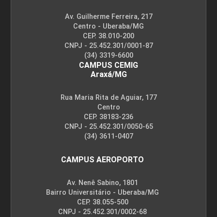
Av. Guilherme Ferreira, 217
Centro - Uberaba/MG
CEP. 38.010-200
CNPJ - 25.452.301/0001-87
(34) 3319-6600
CAMPUS CEMIG
Araxá/MG
Rua Maria Rita de Aguiar, 177
Centro
CEP. 38183-236
CNPJ - 25.452.301/0050-65
(34) 3611-0407
CAMPUS AEROPORTO
Av. Nenê Sabino, 1801
Bairro Universitário - Uberaba/MG
CEP. 38.055-500
CNPJ - 25.452.301/0002-68