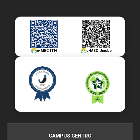
e-MEC ITH
e-MEC Uniube
CAMPUS CENTRO