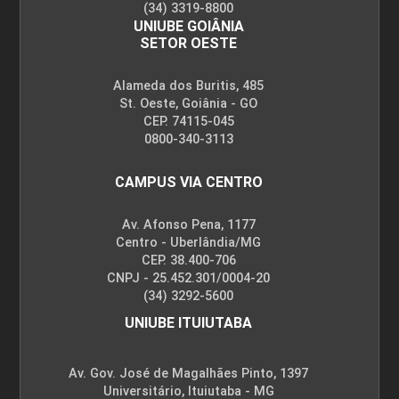
(34) 3319-8800
UNIUBE GOIÂNIA
SETOR OESTE
Alameda dos Buritis, 485
St. Oeste, Goiânia - GO
CEP. 74115-045
0800-340-3113
CAMPUS VIA CENTRO
Av. Afonso Pena, 1177
Centro - Uberlândia/MG
CEP. 38.400-706
CNPJ - 25.452.301/0004-20
(34) 3292-5600
UNIUBE ITUIUTABA
Av. Gov. José de Magalhães Pinto, 1397
Universitário, Ituiutaba - MG