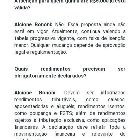
A isenção para quem ganha até R$5.000 já está
válida?
Alcione Bononi:
Não. Essa proposta ainda não
está em vigor. Atualmente, continua valendo a
tabela progressiva vigente, com faixa de isenção
menor. Qualquer mudança depende de aprovação
legal e regulamentação.
Quais rendimentos precisam ser
obrigatoriamente declarados?
Alcione Bononi:
Devem ser informados
rendimentos tributáveis, como salários,
aposentadorias e aluguéis; rendimentos isentos,
como poupança e FGTS; além de rendimentos
sujeitos à tributação exclusiva, como aplicações
financeiras. A declaração deve refletir toda a
movimentação financeira e relevante do