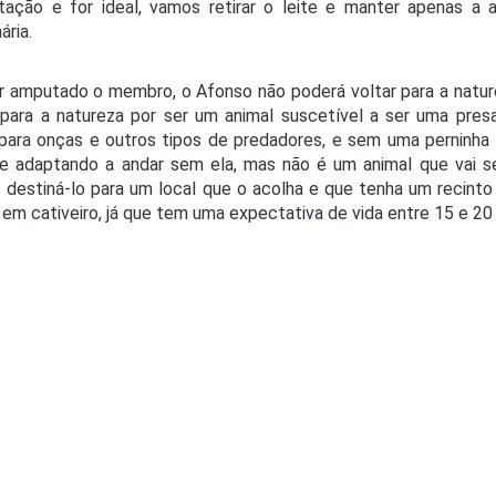
tação e for ideal, vamos retirar o leite e manter apenas a a
ária.
r amputado o membro, o Afonso não poderá voltar para a naturez
 para a natureza por ser um animal suscetível a ser uma pre
para onças e outros tipos de predadores, e sem uma perninha e
e adaptando a andar sem ela, mas não é um animal que vai se
destiná-lo para um local que o acolha e que tenha um recinto
em cativeiro, já que tem uma expectativa de vida entre 15 e 20 a