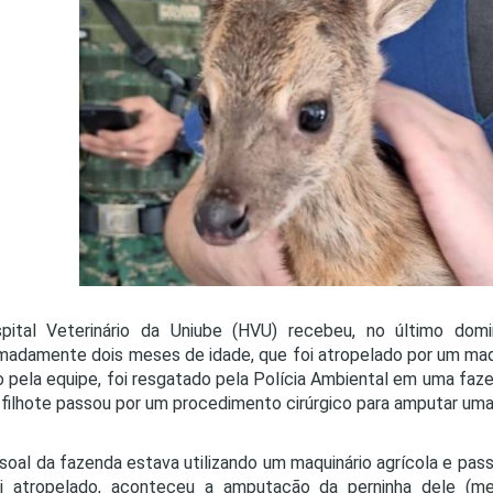
PRO
PRO
pital Veterinário da Uniube (HVU) recebeu, no último dom
madamente dois meses de idade, que foi atropelado por um maqui
 pela equipe, foi resgatado pela Polícia Ambiental em uma faze
o filhote passou por um procedimento cirúrgico para amputar uma
soal da fazenda estava utilizando um maquinário agrícola e p
oi atropelado, aconteceu a amputação da perninha dele (m