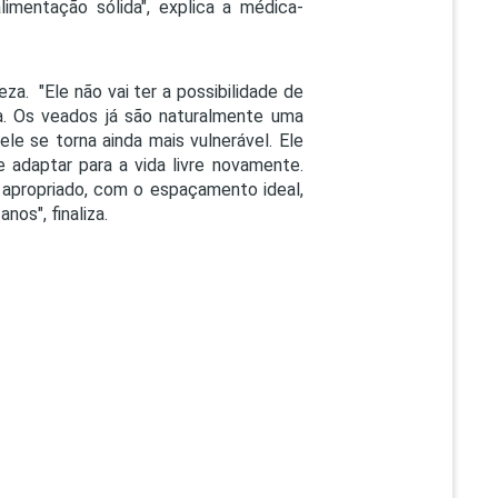
limentação sólida", explica a médica-
a. "Ele não vai ter a possibilidade de
sa. Os veados já são naturalmente uma
le se torna ainda mais vulnerável. Ele
 adaptar para a vida livre novamente.
 apropriado, com o espaçamento ideal,
nos", finaliza.