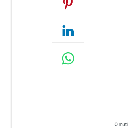
O muti