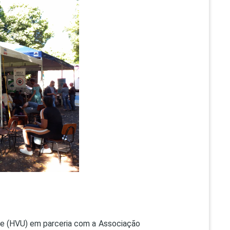
PEPE
ED
ube (HVU) em parceria com a Associação