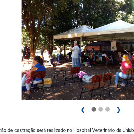
PRO
PRO
❮
❯
rão de castração será realizado no Hospital Veterinário da Uni