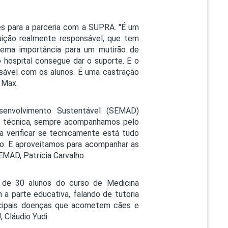
res para a parceria com a SUPRA. "É um
uição realmente responsável, que tem
trema importância para um mutirão de
 o hospital consegue dar o suporte. E o
sável com os alunos. É uma castração
e Max.
envolvimento Sustentável (SEMAD)
pe técnica, sempre acompanhamos pelo
 verificar se tecnicamente está tudo
o. E aproveitamos para acompanhar as
EMAD, Patrícia Carvalho.
 de 30 alunos do curso de Medicina
 a parte educativa, falando de tutoria
ncipais doenças que acometem cães e
 Cláudio Yudi.