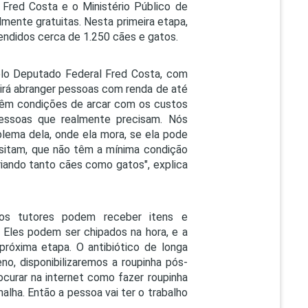
Fred Costa e o Ministério Público de
lmente gratuitas. Nesta primeira etapa,
tendidos cerca de 1.250 cães e gatos.
elo Deputado Federal Fred Costa, com
o irá abranger pessoas com renda de até
têm condições de arcar com os custos
pessoas que realmente precisam. Nós
ema dela, onde ela mora, se ela pode
ssitam, que não têm a mínima condição
riando tanto cães como gatos", explica
 os tutores podem receber itens e
 Eles podem ser chipados na hora, e a
próxima etapa. O antibiótico de longa
, disponibilizaremos a roupinha pós-
rocurar na internet como fazer roupinha
lha. Então a pessoa vai ter o trabalho