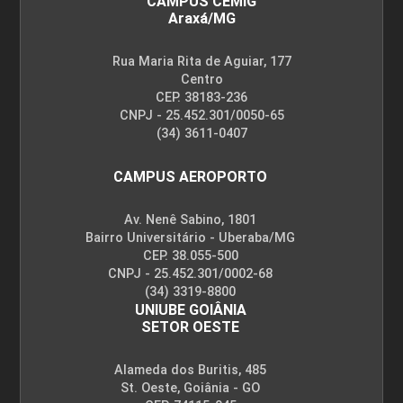
CAMPUS CEMIG
Araxá/MG
Rua Maria Rita de Aguiar, 177
Centro
CEP. 38183-236
CNPJ - 25.452.301/0050-65
(34) 3611-0407
CAMPUS AEROPORTO
Av. Nenê Sabino, 1801
Bairro Universitário - Uberaba/MG
CEP. 38.055-500
CNPJ - 25.452.301/0002-68
(34) 3319-8800
UNIUBE GOIÂNIA
SETOR OESTE
Alameda dos Buritis, 485
St. Oeste, Goiânia - GO