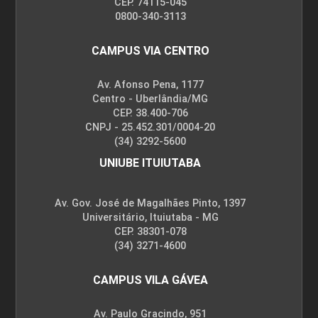
CEP. 74115-045
0800-340-3113
CAMPUS VIA CENTRO
Av. Afonso Pena, 1177
Centro - Uberlândia/MG
CEP. 38.400-706
CNPJ - 25.452.301/0004-20
(34) 3292-5600
UNIUBE ITUIUTABA
Av. Gov. José de Magalhães Pinto, 1397
Universitário, Ituiutaba - MG
CEP. 38301-078
(34) 3271-4600
CAMPUS VILA GÁVEA
Av. Paulo Gracindo, 951