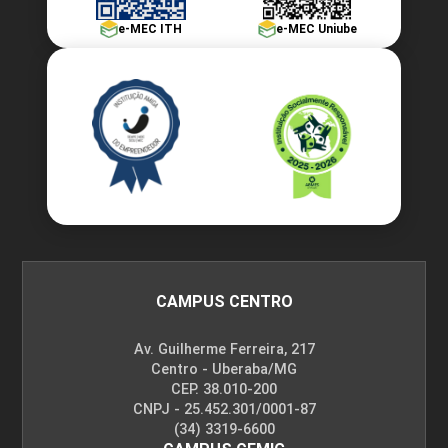
e-MEC ITH
e-MEC Uniube
CAMPUS CENTRO
Av. Guilherme Ferreira, 217
Centro - Uberaba/MG
CEP. 38.010-200
CNPJ - 25.452.301/0001-87
(34) 3319-6600