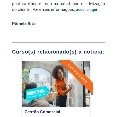
postura ética e foco na satisfação e fidelização
do cliente. Para mais informações,
.
acesse aqui
Pâmela Rita
Curso(s) relacionado(s) à noticia:
CURSO NOVO
Gestão Comercial
Detalhes do curso
Ir para Inscrição
Gestão Comercial