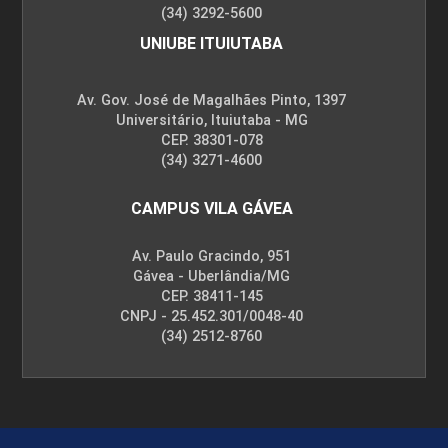
(34) 3292-5600
UNIUBE ITUIUTABA
Av. Gov. José de Magalhães Pinto, 1397
Universitário, Ituiutaba - MG
CEP. 38301-078
(34) 3271-4600
CAMPUS VILA GÁVEA
Av. Paulo Gracindo, 951
Gávea - Uberlândia/MG
CEP. 38411-145
CNPJ - 25.452.301/0048-40
(34) 2512-8760