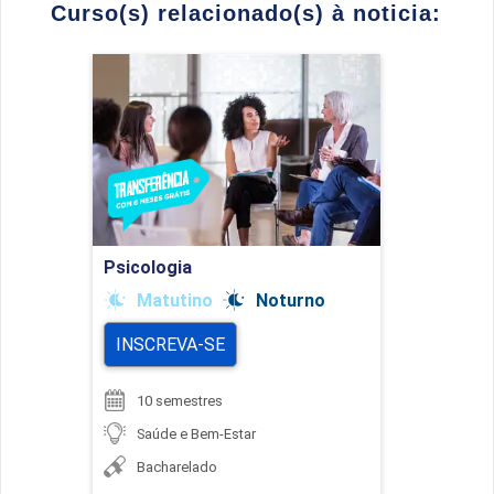
Curso(s) relacionado(s) à noticia:
Psicologia
Detalhes do curso
Ir para Inscrição
Psicologia
Matutino
Noturno
INSCREVA-SE
10 semestres
Saúde e Bem-Estar
Bacharelado