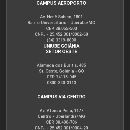
CAMPUS AEROPORTO
Av. Nenê Sabino, 1801
Bairro Universitário - Uberaba/MG
CEP. 38.055-500
CNPJ - 25.452.301/0002-68
(34) 3319-8800
UNIUBE GOIÂNIA
SETOR OESTE
Alameda dos Buritis, 485
St. Oeste, Goiânia - GO
CEP. 74115-045
0800-340-3113
CAMPUS VIA CENTRO
Av. Afonso Pena, 1177
Centro - Uberlândia/MG
CEP. 38.400-706
CNPJ - 25.452.301/0004-20