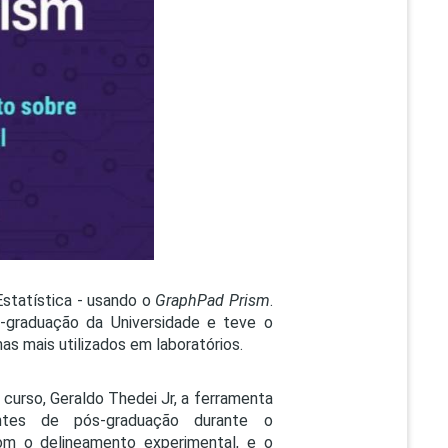
PEPE
ED
statística - usando o
GraphPad Prism
.
-graduação da Universidade e teve o
as mais utilizados em laboratórios.
curso, Geraldo Thedei Jr, a ferramenta
antes de pós-graduação durante o
com o delineamento experimental, e o