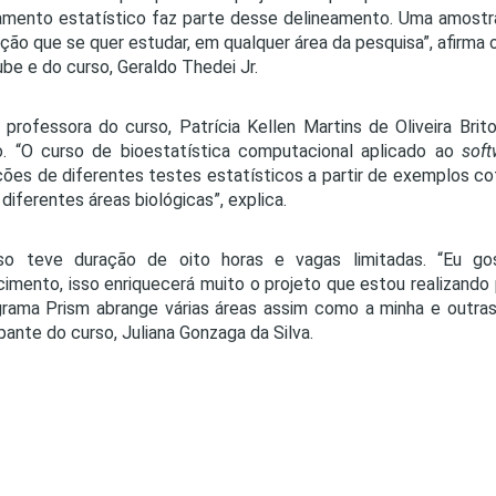
amento estatístico faz parte desse delineamento. Uma amostra 
ção que se quer estudar, em qualquer área da pesquisa”, afirma
ube e do curso, Geraldo Thedei Jr.
 professora do curso, Patrícia Kellen Martins de Oliveira Bri
o. “O curso de bioestatística computacional aplicado ao
soft
ções de diferentes testes estatísticos a partir de exemplos cot
 diferentes áreas biológicas”, explica.
so teve duração de oito horas e vagas limitadas. “Eu gos
imento, isso enriquecerá muito o projeto que estou realizando 
rama Prism abrange várias áreas assim como a minha e outras. 
ipante do curso, Juliana Gonzaga da Silva.