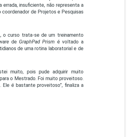
errada, insuficiente, não representa a
 o coordenador de Projetos e Pesquisas
to, o curso trata-se de um treinamento
ware
de
GraphPad Prism
é voltado a
idianos de uma rotina laboratorial e de
tei muito, pois pude adquirir muito
para o Mestrado. Foi muito proveitoso.
Ele é bastante proveitoso”, finaliza a