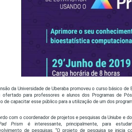
PRO
PRO
nsão da Universidade de Uberaba promoveu o curso básico de E
oi ofertado para professores e alunos dos Programas de Pós
vo de capacitar esse público para a utilização de um dos program
rdo com o coordenador de projetos e pesquisas da Uniube e do 
Pad Prism
é interessante, principalmente, para estud
olvimento de pesquisas. “O projeto de pesquisa se inicia 