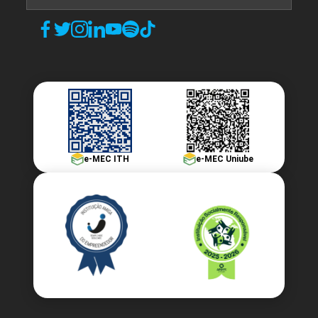
e-MEC ITH
e-MEC Uniube