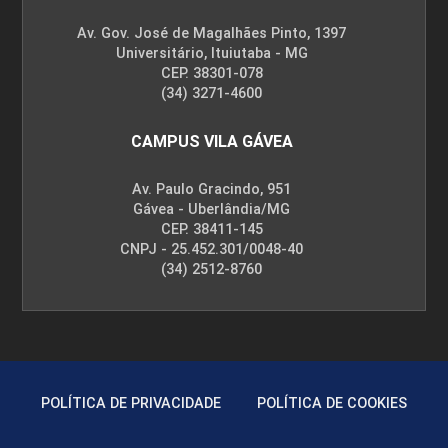
Av. Gov. José de Magalhães Pinto, 1397
Universitário, Ituiutaba - MG
CEP. 38301-078
(34) 3271-4600
CAMPUS VILA GÁVEA
Av. Paulo Gracindo, 951
Gávea - Uberlândia/MG
CEP. 38411-145
CNPJ - 25.452.301/0048-40
(34) 2512-8760
POLÍTICA DE PRIVACIDADE
POLÍTICA DE COOKIES