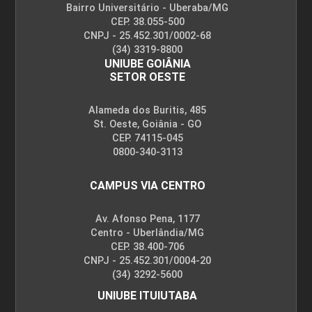
Bairro Universitário - Uberaba/MG
CEP. 38.055-500
CNPJ - 25.452.301/0002-68
(34) 3319-8800
UNIUBE GOIÂNIA
SETOR OESTE
Alameda dos Buritis, 485
St. Oeste, Goiânia - GO
CEP. 74115-045
0800-340-3113
CAMPUS VIA CENTRO
Av. Afonso Pena, 1177
Centro - Uberlândia/MG
CEP. 38.400-706
CNPJ - 25.452.301/0004-20
(34) 3292-5600
UNIUBE ITUIUTABA