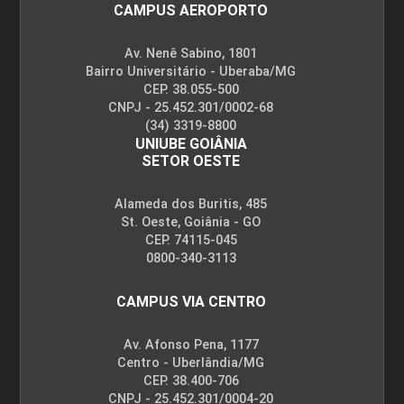
CAMPUS AEROPORTO
Av. Nenê Sabino, 1801
Bairro Universitário - Uberaba/MG
CEP. 38.055-500
CNPJ - 25.452.301/0002-68
(34) 3319-8800
UNIUBE GOIÂNIA
SETOR OESTE
Alameda dos Buritis, 485
St. Oeste, Goiânia - GO
CEP. 74115-045
0800-340-3113
CAMPUS VIA CENTRO
Av. Afonso Pena, 1177
Centro - Uberlândia/MG
CEP. 38.400-706
CNPJ - 25.452.301/0004-20