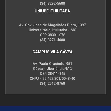
(34) 3292-5600
UNIUBE ITUIUTABA
Av. Gov. José de Magalhães Pinto, 1397
Universitário, Ituiutaba - MG
CEP. 38301-078
(34) 3271-4600
CAMPUS VILA GÁVEA
Av. Paulo Gracindo, 951
Gávea - Uberlândia/MG
CEP. 38411-145
CNPJ - 25.452.301/0048-40
(34) 2512-8760