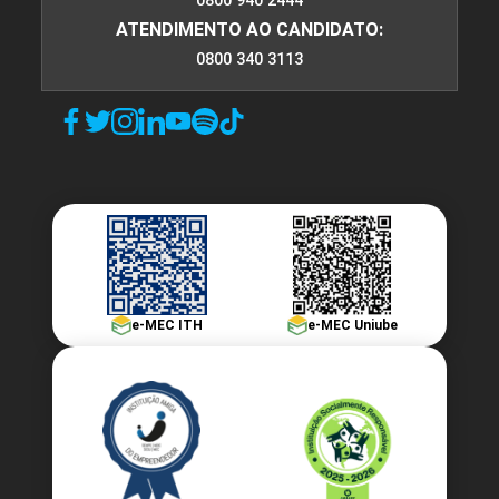
0800 940 2444
ATENDIMENTO AO CANDIDATO:
0800 340 3113
e-MEC ITH
e-MEC Uniube