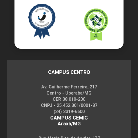
CAMPUS CENTRO
Av. Guilherme Ferreira, 217
Centro - Uberaba/MG
CEP. 38.010-200
CNPJ - 25.452.301/0001-87
(34) 3319-6600
CAMPUS CEMIG
Araxá/MG