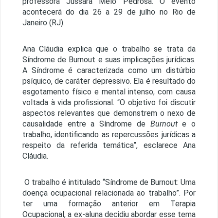
professora Jussara Melo Pedrosa. O evento
acontecerá do dia 26 a 29 de julho no Rio de
Janeiro (RJ).
Ana Cláudia explica que o trabalho se trata da
Síndrome de Burnout e suas implicações jurídicas.
A Síndrome é caracterizada como um distúrbio
psíquico, de caráter depressivo. Ela é resultado do
esgotamento físico e mental intenso, com causa
voltada à vida profissional. “O objetivo foi discutir
aspectos relevantes que demonstrem o nexo de
causalidade entre a Síndrome de
Burnout
e o
trabalho, identificando as repercussões jurídicas a
respeito da referida temática”, esclarece Ana
Cláudia.
O trabalho é intitulado “Síndrome de Burnout: Uma
doença ocupacional relacionada ao trabalho”. Por
ter uma formação anterior em Terapia
Ocupacional, a ex-aluna decidiu abordar esse tema