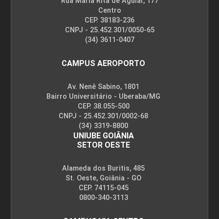
Rua Maria Rita de Aguiar, 177
Centro
CEP. 38183-236
CNPJ - 25.452.301/0050-65
(34) 3611-0407
CAMPUS AEROPORTO
Av. Nenê Sabino, 1801
Bairro Universitário - Uberaba/MG
CEP. 38.055-500
CNPJ - 25.452.301/0002-68
(34) 3319-8800
UNIUBE GOIÂNIA
SETOR OESTE
Alameda dos Buritis, 485
St. Oeste, Goiânia - GO
CEP. 74115-045
0800-340-3113