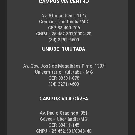
CAMPUS VIA CENTRO
Av. Afonso Pena, 1177
Centro - Uberlândia/MG
CEP. 38.400-706
CNPJ - 25.452.301/0004-20
(34) 3292-5600
UNIUBE ITUIUTABA
Av. Gov. José de Magalhães Pinto, 1397
Universitário, Ituiutaba - MG
CEP. 38301-078
(34) 3271-4600
CAMPUS VILA GÁVEA
Av. Paulo Gracindo, 951
Gávea - Uberlândia/MG
CEP. 38411-145
CNPJ - 25.452.301/0048-40