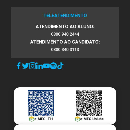
TELEATENDIMENTO
ATENDIMENTO AO ALUNO:
0800 940 2444
ATENDIMENTO AO CANDIDATO:
0800 340 3113
e-MEC ITH
e-MEC Uniube