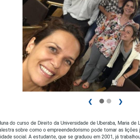
PRO
PRO
❮
❯
luna do curso de Direito da Universidade de Uberaba, Maria de 
lestra sobre como o empreendedorismo pode tomar as lições jur
lidade social. A estudante, que se graduou em 2001, já trabalhou