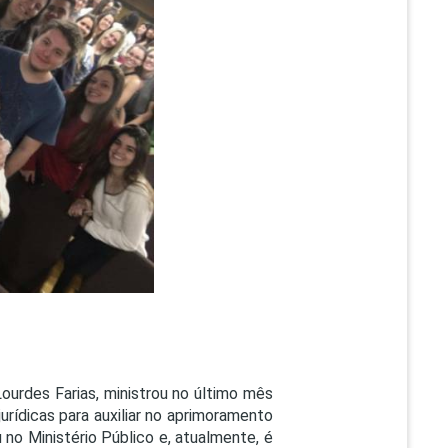
PEPE
ED
Lourdes Farias, ministrou no último mês
ídicas para auxiliar no aprimoramento
 no Ministério Público e, atualmente, é