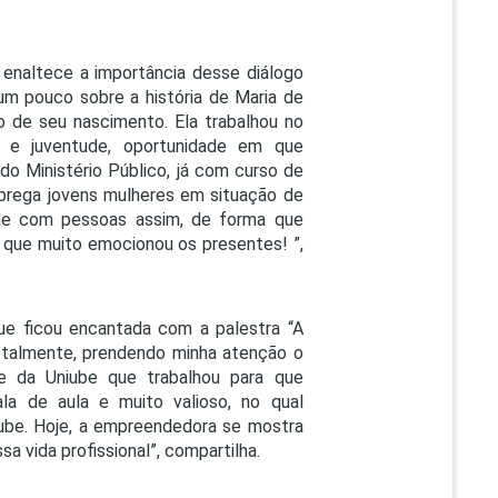
 enaltece a importância desse diálogo
um pouco sobre a história de Maria de
o de seu nascimento. Ela trabalhou no
cia e juventude, oportunidade em que
 do Ministério Público, já com curso de
mprega jovens mulheres em situação de
dade com pessoas assim, de forma que
e que muito emocionou os presentes! ”,
 que ficou encantada com a palestra “A
otalmente, prendendo minha atenção o
e da Uniube que trabalhou para que
a de aula e muito valioso, no qual
iube. Hoje, a empreendedora se mostra
 vida profissional”, compartilha.