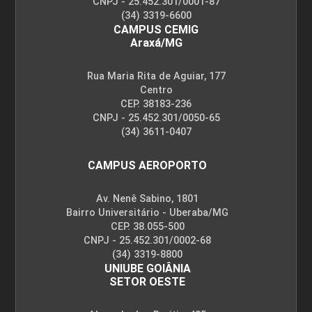
CNPJ - 25.452.301/0001-87
(34) 3319-6600
CAMPUS CEMIG
Araxá/MG
Rua Maria Rita de Aguiar, 177
Centro
CEP. 38183-236
CNPJ - 25.452.301/0050-65
(34) 3611-0407
CAMPUS AEROPORTO
Av. Nenê Sabino, 1801
Bairro Universitário - Uberaba/MG
CEP. 38.055-500
CNPJ - 25.452.301/0002-68
(34) 3319-8800
UNIUBE GOIÂNIA
SETOR OESTE