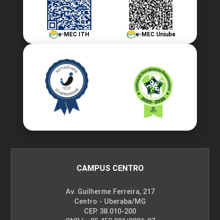
e-MEC ITH
e-MEC Uniube
CAMPUS CENTRO
Av. Guilherme Ferreira, 217
Centro - Uberaba/MG
CEP. 38.010-200