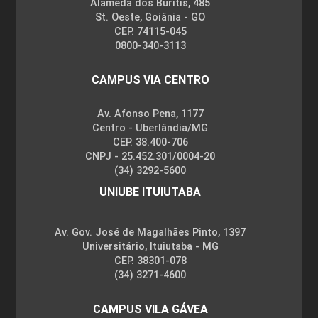
Alameda dos Buritis, 485
St. Oeste, Goiânia - GO
CEP. 74115-045
0800-340-3113
CAMPUS VIA CENTRO
Av. Afonso Pena, 1177
Centro - Uberlândia/MG
CEP. 38.400-706
CNPJ - 25.452.301/0004-20
(34) 3292-5600
UNIUBE ITUIUTABA
Av. Gov. José de Magalhães Pinto, 1397
Universitário, Ituiutaba - MG
CEP. 38301-078
(34) 3271-4600
CAMPUS VILA GÁVEA