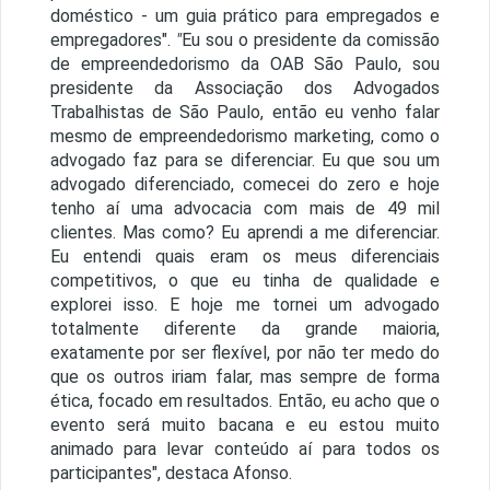
doméstico - um guia prático para empregados e
empregadores".
"
Eu sou o presidente da comissão
de empreendedorismo da OAB São Paulo, sou
presidente da Associação dos Advogados
Trabalhistas de São Paulo, então eu venho falar
mesmo de empreendedorismo marketing, como o
advogado faz para se diferenciar. Eu que sou um
advogado diferenciado, comecei do zero e hoje
tenho aí uma advocacia com mais de 49 mil
clientes. Mas como? Eu aprendi a me diferenciar.
Eu entendi quais eram os meus diferenciais
competitivos, o que eu tinha de qualidade e
explorei isso. E hoje me tornei um advogado
totalmente diferente da grande maioria,
exatamente por ser flexível, por não ter medo do
que os outros iriam falar, mas sempre de forma
ética, focado em resultados. Então, eu acho que o
evento será muito bacana e eu estou muito
animado para levar conteúdo aí para todos os
participantes", destaca Afonso.