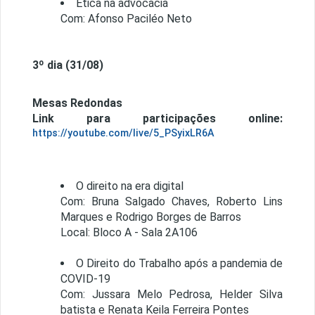
Ética na advocacia
Com: Afonso Paciléo Neto
3º dia (31/08)
Mesas Redondas
Link para participações online:
https://youtube.com/live/5_PSyixLR6A
O direito na era digital
Com: Bruna Salgado Chaves, Roberto Lins
Marques e Rodrigo Borges de Barros
Local: Bloco A - Sala 2A106
O Direito do Trabalho após a pandemia de
COVID-19
Com: Jussara Melo Pedrosa, Helder Silva
batista e Renata Keila Ferreira Pontes