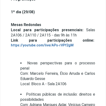
1º dia (29/08)
Mesas Redondas
Local para participações presenciais:
Salas
2A106 / 2A110 / 2A115 - das 9h às 11h
Link para participações online:
https://youtube.com/live/APs-rVPf2gM
Novas perspectivas para o processo
penal
Com: Marcelo Ferreira, Élcio Arruda e Carlos
Eduardo Gesse
Local: Bloco A - Sala 2A106
Políticas públicas de inclusão: direitos e
possibilidades
Com: Adriana Marques Aidar, Vinícius Carneiro