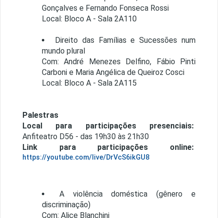
Gonçalves e Fernando Fonseca Rossi
Local: Bloco A - Sala 2A110
Direito das Famílias e Sucessões num
mundo plural
Com: André Menezes Delfino, Fábio Pinti
Carboni e Maria Angélica de Queiroz Cosci
Local: Bloco A - Sala 2A115
Palestras
Local para participações presenciais:
Anfiteatro D56 - das 19h30 às 21h30
Link para participações online:
https://youtube.com/live/DrVcS6ikGU8
A violência doméstica (gênero e
discriminação)
Com: Alice Blanchini