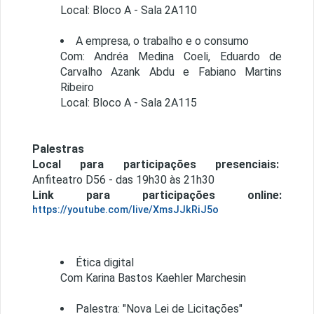
Local: Bloco A - Sala 2A110
A empresa, o trabalho e o consumo
Com: Andréa Medina Coeli, Eduardo de
Carvalho Azank Abdu e Fabiano Martins
Ribeiro
Local: Bloco A - Sala 2A115
Palestras
Local para participações presenciais:
Anfiteatro D56 - das 19h30 às 21h30
Link para participações online:
https://youtube.com/live/XmsJJkRiJ5o
Ética digital
Com Karina Bastos Kaehler Marchesin
Palestra: "Nova Lei de Licitações"