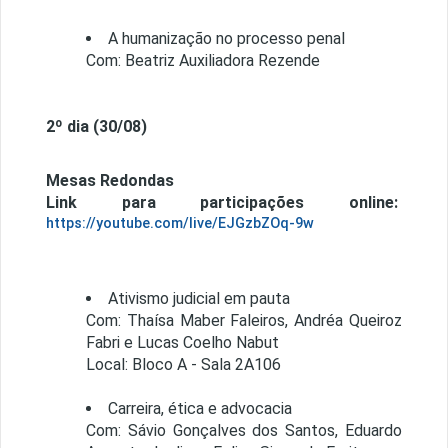
A humanização no processo penal
Com: Beatriz Auxiliadora Rezende
2º dia (30/08)
Mesas Redondas
Link para participações online:
https://youtube.com/live/EJGzbZOq-9w
Ativismo judicial em pauta
Com: Thaísa Maber Faleiros, Andréa Queiroz
Fabri e Lucas Coelho Nabut
Local: Bloco A - Sala 2A106
Carreira, ética e advocacia
Com: Sávio Gonçalves dos Santos, Eduardo