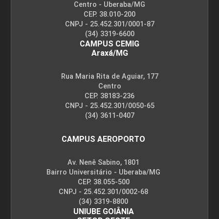
Centro - Uberaba/MG
CEP. 38.010-200
CNPJ - 25.452.301/0001-87
(34) 3319-6600
CAMPUS CEMIG
Araxá/MG
Rua Maria Rita de Aguiar, 177
Centro
CEP. 38183-236
CNPJ - 25.452.301/0050-65
(34) 3611-0407
CAMPUS AEROPORTO
Av. Nenê Sabino, 1801
Bairro Universitário - Uberaba/MG
CEP. 38.055-500
CNPJ - 25.452.301/0002-68
(34) 3319-8800
UNIUBE GOIÂNIA