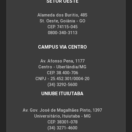
SETOR OESTE
Alameda dos Buritis, 485
St. Oeste, Goiânia - GO
CEP. 74115-045
0800-340-3113
CAMPUS VIA CENTRO
Av. Afonso Pena, 1177
Centro - Uberlândia/MG
CEP. 38.400-706
CNPJ - 25.452.301/0004-20
(34) 3292-5600
UNIUBE ITUIUTABA
Av. Gov. José de Magalhães Pinto, 1397
Universitário, Ituiutaba - MG
CEP. 38301-078
(34) 3271-4600