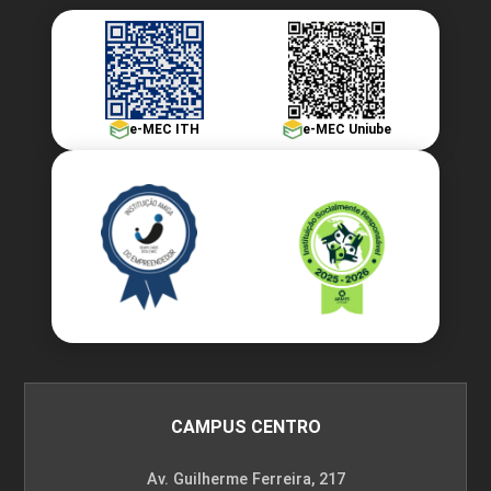
e-MEC ITH
e-MEC Uniube
CAMPUS CENTRO
Av. Guilherme Ferreira, 217