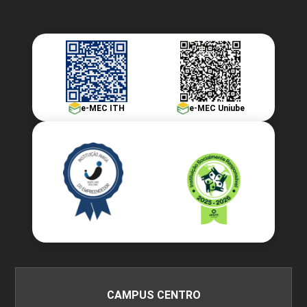
e-MEC ITH
e-MEC Uniube
CAMPUS CENTRO