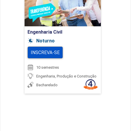
Ir para Inscrição
Engenharia Civil
Noturno
INSCREVA-SE
10 semestres
Engenharia, Produção e Construção
Bacharelado