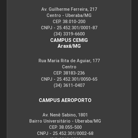
Av. Guilherme Ferreira, 217
Centro - Uberaba/MG
CEP. 38.010-200
CNPJ - 25.452.301/0001-87
(34) 3319-6600
CAMPUS CEMIG
Araxá/MG
Rua Maria Rita de Aguiar, 177
Centro
CEP. 38183-236
CNPJ - 25.452.301/0050-65
(34) 3611-0407
CAMPUS AEROPORTO
Av. Nenê Sabino, 1801
Bairro Universitário - Uberaba/MG
CEP. 38.055-500
CNPJ - 25.452.301/0002-68