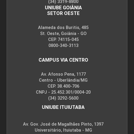
(34) 3319-8800
UNIUBE GOIÂNIA
SETOR OESTE
Alameda dos Buritis, 485
St. Oeste, Goiânia - GO
CEP. 74115-045
0800-340-3113
CAMPUS VIA CENTRO
Av. Afonso Pena, 1177
Centro - Uberlândia/MG
CEP. 38.400-706
CNPJ - 25.452.301/0004-20
(34) 3292-5600
UNIUBE ITUIUTABA
Av. Gov. José de Magalhães Pinto, 1397
Universitário, Ituiutaba - MG