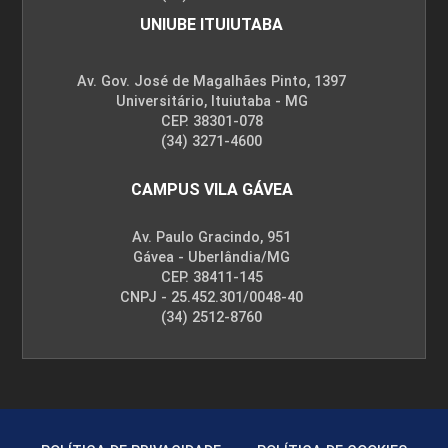
UNIUBE ITUIUTABA
Av. Gov. José de Magalhães Pinto, 1397
Universitário, Ituiutaba - MG
CEP. 38301-078
(34) 3271-4600
CAMPUS VILA GÁVEA
Av. Paulo Gracindo, 951
Gávea - Uberlândia/MG
CEP. 38411-145
CNPJ - 25.452.301/0048-40
(34) 2512-8760