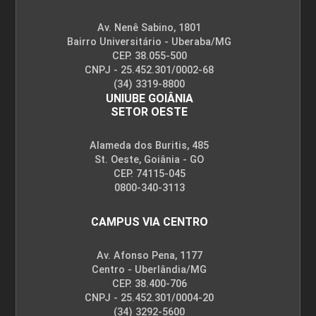
Av. Nenê Sabino, 1801
Bairro Universitário - Uberaba/MG
CEP. 38.055-500
CNPJ - 25.452.301/0002-68
(34) 3319-8800
UNIUBE GOIÂNIA
SETOR OESTE
Alameda dos Buritis, 485
St. Oeste, Goiânia - GO
CEP. 74115-045
0800-340-3113
CAMPUS VIA CENTRO
Av. Afonso Pena, 1177
Centro - Uberlândia/MG
CEP. 38.400-706
CNPJ - 25.452.301/0004-20
(34) 3292-5600