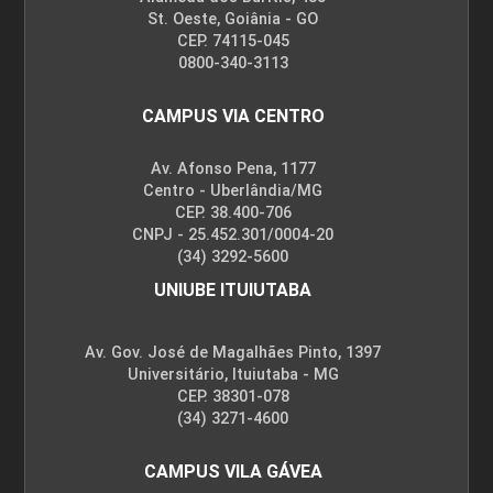
St. Oeste, Goiânia - GO
CEP. 74115-045
0800-340-3113
CAMPUS VIA CENTRO
Av. Afonso Pena, 1177
Centro - Uberlândia/MG
CEP. 38.400-706
CNPJ - 25.452.301/0004-20
(34) 3292-5600
UNIUBE ITUIUTABA
Av. Gov. José de Magalhães Pinto, 1397
Universitário, Ituiutaba - MG
CEP. 38301-078
(34) 3271-4600
CAMPUS VILA GÁVEA