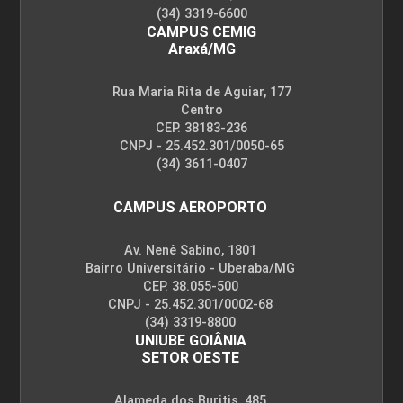
(34) 3319-6600
CAMPUS CEMIG
Araxá/MG
Rua Maria Rita de Aguiar, 177
Centro
CEP. 38183-236
CNPJ - 25.452.301/0050-65
(34) 3611-0407
CAMPUS AEROPORTO
Av. Nenê Sabino, 1801
Bairro Universitário - Uberaba/MG
CEP. 38.055-500
CNPJ - 25.452.301/0002-68
(34) 3319-8800
UNIUBE GOIÂNIA
SETOR OESTE
Alameda dos Buritis, 485