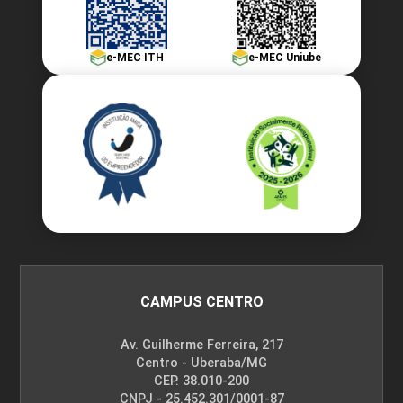
e-MEC ITH
e-MEC Uniube
CAMPUS CENTRO
Av. Guilherme Ferreira, 217
Centro - Uberaba/MG
CEP. 38.010-200
CNPJ - 25.452.301/0001-87