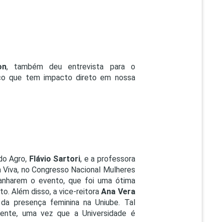
on
, também deu entrevista para o
pico que tem impacto direto em nossa
 do Agro,
Flávio Sartori
, e a professora
a Viva, no Congresso Nacional Mulheres
anharem o evento, que foi uma ótima
. Além disso, a vice-reitora
Ana Vera
da presença feminina na Uniube. Tal
dente, uma vez que a Universidade é