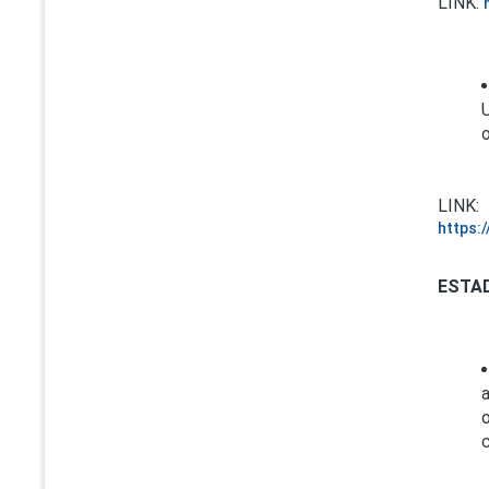
LINK:
LINK:
https:
ESTA