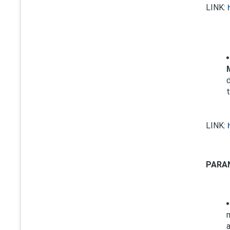
LINK:
t
LINK:
PARA