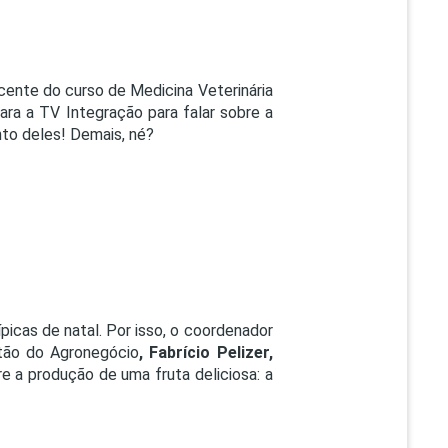
nte do curso de Medicina Veterinária
para a TV Integração para falar sobre a
nto deles! Demais, né?
icas de natal. Por isso, o coordenador
tão do Agronegócio
, Fabrício Pelizer,
e a produção de uma fruta deliciosa: a