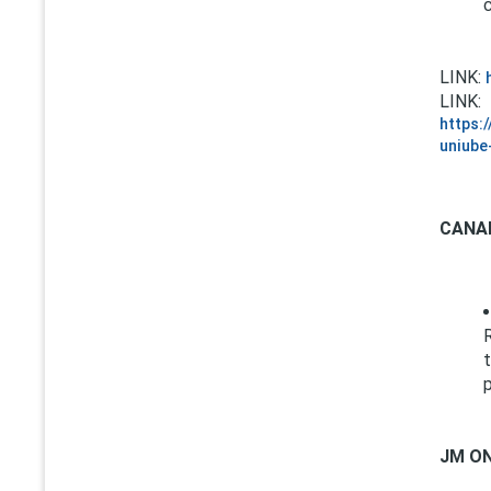
LINK:
LINK:
https:
uniube
CANA
JM ON