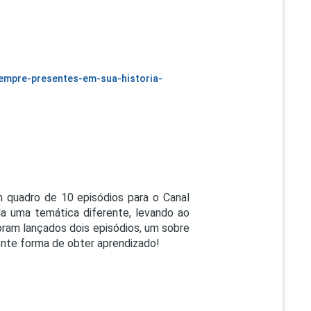
empre-presentes-em-sua-historia-
m quadro de 10 episódios para o Canal
a uma temática diferente, levando ao
ram lançados dois episódios, um sobre
ente forma de obter aprendizado!