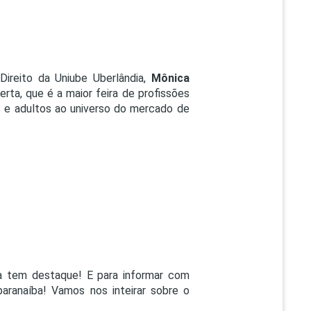
Direito da Uniube Uberlândia,
Mônica
rta, que é a maior feira de profissões
s e adultos ao universo do mercado de
a tem destaque! E para informar com
aranaíba! Vamos nos inteirar sobre o