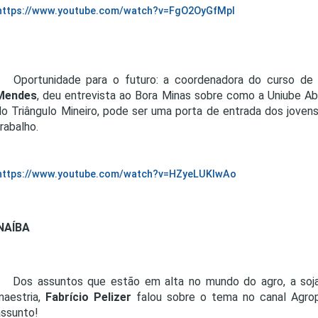
https://www.youtube.com/watch?v=FgO2OyGfMpI
Oportunidade para o futuro: a coordenadora do curso de 
Mendes
, deu entrevista ao Bora Minas sobre como a Uniube Abe
do Triângulo Mineiro, pode ser uma porta de entrada dos joven
rabalho.
https://www.youtube.com/watch?v=HZyeLUKIwAo
NAÍBA
Dos assuntos que estão em alta no mundo do agro, a soj
maestria,
Fabrício Pelizer
falou sobre o tema no canal Agrop
assunto!