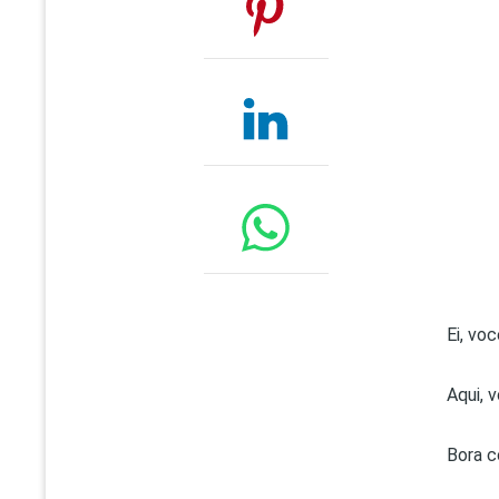
Ei, vo
Aqui, 
Bora c