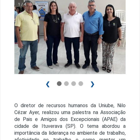
1 / 4
❮
❯
O diretor de recursos humanos da Uniube, Nilo
Cézar Ayer, realizou uma palestra na Associação
de Pais e Amigos dos Excepcionais (APAE) da
cidade de Ituverava (SP). O tema abordou a
importância da liderança no ambiente de trabalho,
afetividade no trabalho e como manter um