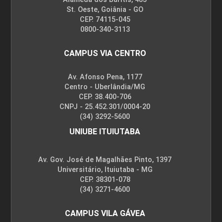
St. Oeste, Goiânia - GO
CEP. 74115-045
0800-340-3113
CAMPUS VIA CENTRO
Av. Afonso Pena, 1177
Centro - Uberlândia/MG
CEP. 38.400-706
CNPJ - 25.452.301/0004-20
(34) 3292-5600
UNIUBE ITUIUTABA
Av. Gov. José de Magalhães Pinto, 1397
Universitário, Ituiutaba - MG
CEP. 38301-078
(34) 3271-4600
CAMPUS VILA GÁVEA