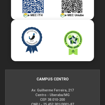
e-MEC ITH
e-MEC Uniube
CAMPUS CENTRO
Av. Guilherme Ferreira, 217
Centro - Uberaba/MG
CEP. 38.010-200
CNPJ - 25.452.301/0001-87