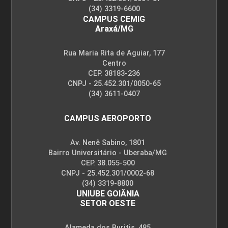
(34) 3319-6600
CAMPUS CEMIG
Araxá/MG
Rua Maria Rita de Aguiar, 177
Centro
CEP. 38183-236
CNPJ - 25.452.301/0050-65
(34) 3611-0407
CAMPUS AEROPORTO
Av. Nenê Sabino, 1801
Bairro Universitário - Uberaba/MG
CEP. 38.055-500
CNPJ - 25.452.301/0002-68
(34) 3319-8800
UNIUBE GOIÂNIA
SETOR OESTE
Alameda dos Buritis, 485