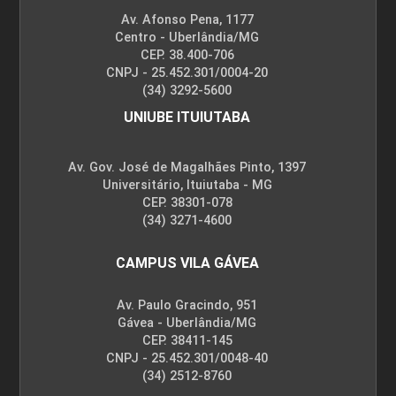
Av. Afonso Pena, 1177
Centro - Uberlândia/MG
CEP. 38.400-706
CNPJ - 25.452.301/0004-20
(34) 3292-5600
UNIUBE ITUIUTABA
Av. Gov. José de Magalhães Pinto, 1397
Universitário, Ituiutaba - MG
CEP. 38301-078
(34) 3271-4600
CAMPUS VILA GÁVEA
Av. Paulo Gracindo, 951
Gávea - Uberlândia/MG
CEP. 38411-145
CNPJ - 25.452.301/0048-40
(34) 2512-8760