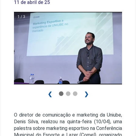
11 de abril de 25
1 / 3
❮
❯
O diretor de comunicação e marketing da Uniube,
Denis Silva, realizou na quinta-feira (10/04), uma
palestra sobre marketing esportivo na Conferência
Municipal do Esporte e Lazer (Comel), organizado