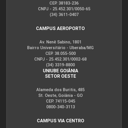
CEP. 38183-236
CNPJ - 25.452.301/0050-65
(34) 3611-0407
CAMPUS AEROPORTO
Av. Nenê Sabino, 1801
Bairro Universitário - Uberaba/MG
CEP. 38.055-500
CNPJ - 25.452.301/0002-68
(34) 3319-8800
UNIUBE GOIÂNIA
SETOR OESTE
Alameda dos Buritis, 485
St. Oeste, Goiânia - GO
CEP. 74115-045
0800-340-3113
CAMPUS VIA CENTRO