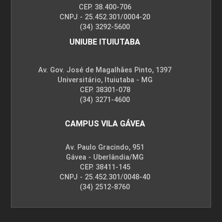
CEP. 38.400-706
CNPJ - 25.452.301/0004-20
(34) 3292-5600
UNIUBE ITUIUTABA
Av. Gov. José de Magalhães Pinto, 1397
Universitário, Ituiutaba - MG
CEP. 38301-078
(34) 3271-4600
CAMPUS VILA GÁVEA
Av. Paulo Gracindo, 951
Gávea - Uberlândia/MG
CEP. 38411-145
CNPJ - 25.452.301/0048-40
(34) 2512-8760