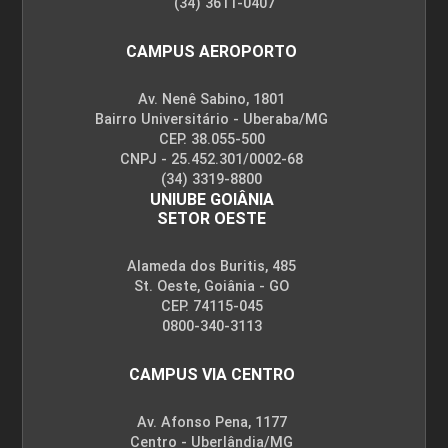
(34) 3611-0407
CAMPUS AEROPORTO
Av. Nenê Sabino, 1801
Bairro Universitário - Uberaba/MG
CEP. 38.055-500
CNPJ - 25.452.301/0002-68
(34) 3319-8800
UNIUBE GOIÂNIA
SETOR OESTE
Alameda dos Buritis, 485
St. Oeste, Goiânia - GO
CEP. 74115-045
0800-340-3113
CAMPUS VIA CENTRO
Av. Afonso Pena, 1177
Centro - Uberlândia/MG