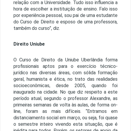
relação com a Universidade. Tudo isso influencia a
hora de escolher a instituição de ensino. Falo isso
por experiência pessoal, sou pai de uma estudante
do Curso de Direito e esposo de uma professora,
também do curso”, diz.
Direito Uniube
O Curso de Direito da Uniube Uberlândia forma
profissionais aptos para o exercício técnico-
jurídico nas diversas áreas, com sólida formação
geral, humanista e ética, no trato das realidades
socioeconômicas, desde 2005, quando foi
inaugurado na cidade. No que diz respeito a este
período atual, segundo o professor Alexandre, as
primeiras semanas de volta às aulas, de forma on-
line, foram as mais difíceis. “Entramos em
distanciamento social em março, ou seja, foi quase
o semestre inteiro vivendo esta situação, que é
inédita para todos. Porém, os setores de apoio da