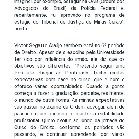
imaginei, por exemplo, estagiar na OAB (Ordem dos
Advogados do Brasil) da Polícia Federal e,
recentemente, fui aprovado no programa de
estágio do Tribunal de Justiça de Minas Gerais”,
conta.
Victor Segatto Araújo também está no 6º período
de Direito. Apesar de a escolha pela Universidade
ter sido por influência do irmão, ele diz que os
objetivos são diferentes. “Pretendo seguir uma
Pós até chegar ao Doutorado. Tenho muitas
expectativas com base no curso, que é bom e
oferece várias oportunidades. Quando a gente
começa a fazer a graduação, percebe, realmente,
o mundo de outra forma. As minhas expectativas
são passar no exame da Ordem, advogar, além de
passar em um concurso e manter a estabilidade
profissional. Quero evoluir ao longo da jornada do
Curso de Direito, conforme os períodos vão
passando, e continuar aprendendo por vários