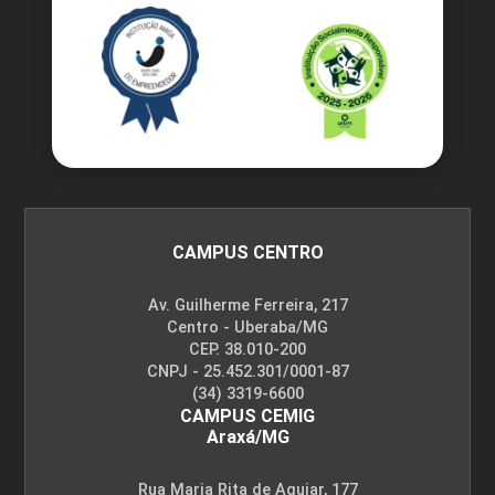
CAMPUS CENTRO
Av. Guilherme Ferreira, 217
Centro - Uberaba/MG
CEP. 38.010-200
CNPJ - 25.452.301/0001-87
(34) 3319-6600
CAMPUS CEMIG
Araxá/MG
Rua Maria Rita de Aguiar, 177