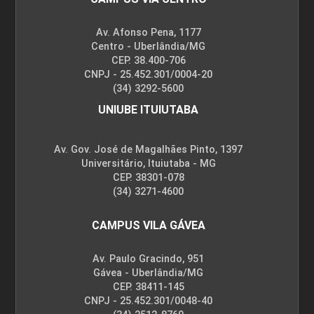
Av. Afonso Pena, 1177
Centro - Uberlândia/MG
CEP. 38.400-706
CNPJ - 25.452.301/0004-20
(34) 3292-5600
UNIUBE ITUIUTABA
Av. Gov. José de Magalhães Pinto, 1397
Universitário, Ituiutaba - MG
CEP. 38301-078
(34) 3271-4600
CAMPUS VILA GÁVEA
Av. Paulo Gracindo, 951
Gávea - Uberlândia/MG
CEP. 38411-145
CNPJ - 25.452.301/0048-40