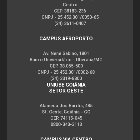
Centro
CEP. 38183-236
CNPJ - 25.452.301/0050-65
(34) 3611-0407
CAMPUS AEROPORTO
Av. Nenê Sabino, 1801
Bairro Universitário - Uberaba/MG
CEP. 38.055-500
CNPJ - 25.452.301/0002-68
(34) 3319-8800
UNIUBE GOIÂNIA
SETOR OESTE
Alameda dos Buritis, 485
St. Oeste, Goiânia - GO
CEP. 74115-045
0800-340-3113
CAMPUS VIA CENTRO