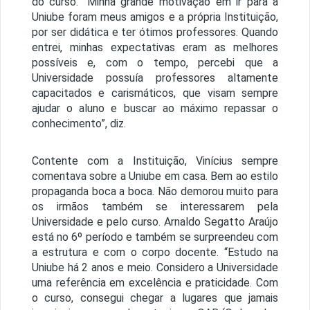
do curso. “Minha grande motivação em ir para a
Uniube foram meus amigos e a própria Instituição,
por ser didática e ter ótimos professores. Quando
entrei, minhas expectativas eram as melhores
possíveis e, com o tempo, percebi que a
Universidade possuía professores altamente
capacitados e carismáticos, que visam sempre
ajudar o aluno e buscar ao máximo repassar o
conhecimento”, diz.
Contente com a Instituição, Vinícius sempre
comentava sobre a Uniube em casa. Bem ao estilo
propaganda boca a boca. Não demorou muito para
os irmãos também se interessarem pela
Universidade e pelo curso. Arnaldo Segatto Araújo
está no 6º período e também se surpreendeu com
a estrutura e com o corpo docente. “Estudo na
Uniube há 2 anos e meio. Considero a Universidade
uma referência em excelência e praticidade. Com
o curso, consegui chegar a lugares que jamais