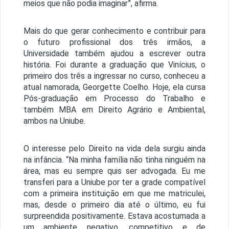
meios que não podia imaginar”, afirma.
Mais do que gerar conhecimento e contribuir para
o futuro profissional dos três irmãos, a
Universidade também ajudou a escrever outra
história. Foi durante a graduação que Vinícius, o
primeiro dos três a ingressar no curso, conheceu a
atual namorada, Georgette Coelho. Hoje, ela cursa
Pós-graduação em Processo do Trabalho e
também MBA em Direito Agrário e Ambiental,
ambos na Uniube.
O interesse pelo Direito na vida dela surgiu ainda
na infância. “Na minha família não tinha ninguém na
área, mas eu sempre quis ser advogada. Eu me
transferi para a Uniube por ter a grade compatível
com a primeira instituição em que me matriculei,
mas, desde o primeiro dia até o último, eu fui
surpreendida positivamente. Estava acostumada a
um ambiente negativo, competitivo e de