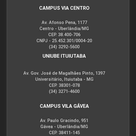
CAMPUS VIA CENTRO
Av. Afonso Pena, 1177
Centro - Uberlândia/MG
CEP. 38.400-706
CNPJ - 25.452.301/0004-20
(34) 3292-5600
UNIUBE ITUIUTABA
Av. Gov. José de Magalhães Pinto, 1397
Universitário, Ituiutaba - MG
CEP. 38301-078
(34) 3271-4600
CAMPUS VILA GÁVEA
Av. Paulo Gracindo, 951
Gávea - Uberlândia/MG
CEP. 38411-145