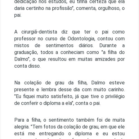
dedicação nos estudos, eu tinha certeza que ela
daria certinho na profissão", comenta, orgulhoso, o
pai.
A cirurgiã-dentista diz que ter o pai como
professor no curso de Odontologia, contou com
mistos de sentimentos diários. Durante a
graduação, todos a conheciam como "a filha do
Dalmo", o que resultou em muitas amizades por
conta disso.
Na colação de grau da filha, Dalmo esteve
presente e lembra desse dia com muito carinho.
"Eu fiquei muito satisfeito, já que tive o privilégio
de conferir o diploma a ela", conta o pai.
Para a filha, o sentimento também foi de muita
alegria. "Tem fotos da colação de grau, em que ele
está me entregando o diploma e eu estou