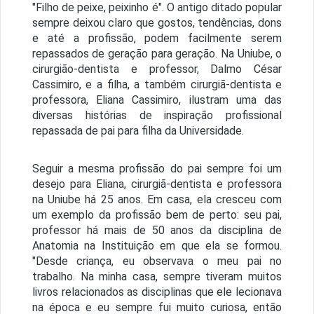
"Filho de peixe, peixinho é". O antigo ditado popular
sempre deixou claro que gostos, tendências, dons
e até a profissão, podem facilmente serem
repassados de geração para geração. Na Uniube, o
cirurgião-dentista e professor, Dalmo César
Cassimiro, e a filha, a também cirurgiã-dentista e
professora, Eliana Cassimiro, ilustram uma das
diversas histórias de inspiração profissional
repassada de pai para filha da Universidade.
Seguir a mesma profissão do pai sempre foi um
desejo para Eliana, cirurgiã-dentista e professora
na Uniube há 25 anos. Em casa, ela cresceu com
um exemplo da profissão bem de perto: seu pai,
professor há mais de 50 anos da disciplina de
Anatomia na Instituição em que ela se formou.
"Desde criança, eu observava o meu pai no
trabalho. Na minha casa, sempre tiveram muitos
livros relacionados as disciplinas que ele lecionava
na época e eu sempre fui muito curiosa, então