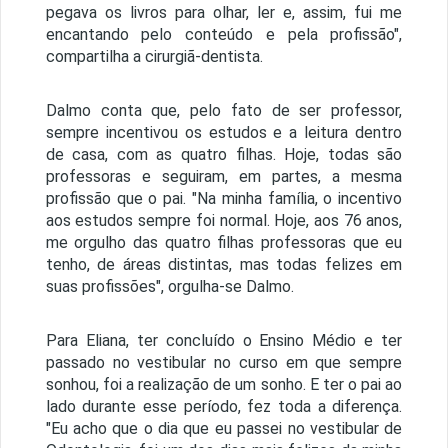
pegava os livros para olhar, ler e, assim, fui me
encantando pelo conteúdo e pela profissão",
compartilha a cirurgiã-dentista.
Dalmo conta que, pelo fato de ser professor,
sempre incentivou os estudos e a leitura dentro
de casa, com as quatro filhas. Hoje, todas são
professoras e seguiram, em partes, a mesma
profissão que o pai. "Na minha família, o incentivo
aos estudos sempre foi normal. Hoje, aos 76 anos,
me orgulho das quatro filhas professoras que eu
tenho, de áreas distintas, mas todas felizes em
suas profissões", orgulha-se Dalmo.
Para Eliana, ter concluído o Ensino Médio e ter
passado no vestibular no curso em que sempre
sonhou, foi a realização de um sonho. E ter o pai ao
lado durante esse período, fez toda a diferença.
"Eu acho que o dia que eu passei no vestibular de