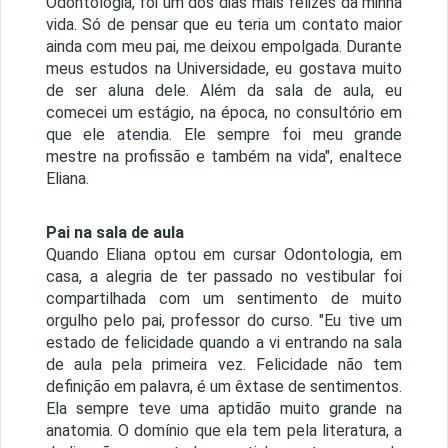
Odontologia, foi um dos dias mais felizes da minha
vida. Só de pensar que eu teria um contato maior
ainda com meu pai, me deixou empolgada. Durante
meus estudos na Universidade, eu gostava muito
de ser aluna dele. Além da sala de aula, eu
comecei um estágio, na época, no consultório em
que ele atendia. Ele sempre foi meu grande
mestre na profissão e também na vida", enaltece
Eliana.
Pai na sala de aula
Quando Eliana optou em cursar Odontologia, em
casa, a alegria de ter passado no vestibular foi
compartilhada com um sentimento de muito
orgulho pelo pai, professor do curso. "Eu tive um
estado de felicidade quando a vi entrando na sala
de aula pela primeira vez. Felicidade não tem
definição em palavra, é um êxtase de sentimentos.
Ela sempre teve uma aptidão muito grande na
anatomia. O domínio que ela tem pela literatura, a