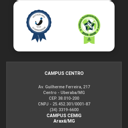
CAMPUS CENTRO
Av. Guilherme Ferreira, 217
Centro - Uberaba/MG
CEP. 38.010-200
CNPJ - 25.452.301/0001-87
(34) 3319-6600
CAMPUS CEMIG
Araxá/MG