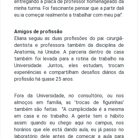
entregando a placa de professor homenageado da
minha turma. Foi fascinante pensar que a partir dali
eu ia começar realmente a trabalhar com meu pai".
Amigos de profissão
Eliana seguiu as duas profissões do pai: cirurgiã-
dentista e professora também da disciplina de
Anatomia, na Uniube. A parceria dentro de casa
também foi levada para a rotina de trabalho na
Universidade. Juntos, eles estudam, trocam
experiências e compartilham desafios diários da
profissão há quase 25 anos.
Fora da Universidade, no consultório, ou nos
almoços em família, as 'trocas de figurinhas'
também são feitas. "A cumplicidade é a mesma
em casa e no trabalho. A gente tem o hábito
assim: quando eu chego aqui no campus, nos
horários que ele está dando aula, eu já passo no
laboratório dele antes de começar a aula para