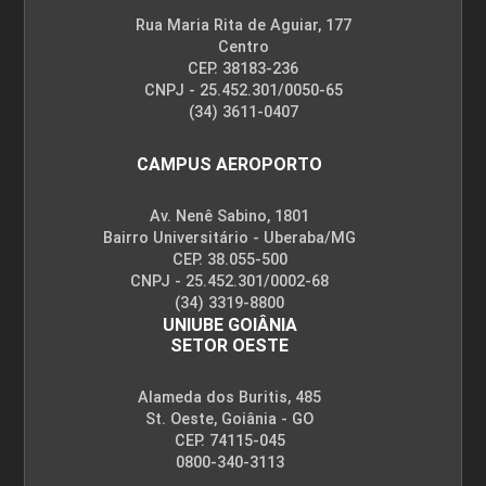
Rua Maria Rita de Aguiar, 177
Centro
CEP. 38183-236
CNPJ - 25.452.301/0050-65
(34) 3611-0407
CAMPUS AEROPORTO
Av. Nenê Sabino, 1801
Bairro Universitário - Uberaba/MG
CEP. 38.055-500
CNPJ - 25.452.301/0002-68
(34) 3319-8800
UNIUBE GOIÂNIA
SETOR OESTE
Alameda dos Buritis, 485
St. Oeste, Goiânia - GO
CEP. 74115-045
0800-340-3113