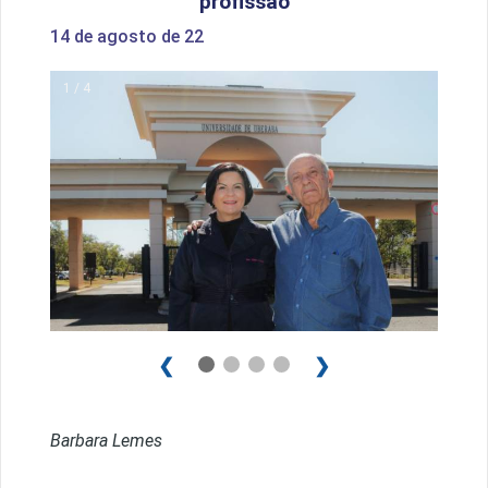
profissão
14 de agosto de 22
1 / 4
❮
❯
Barbara Lemes