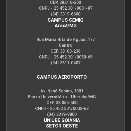
CEP. 38.010-200
CNPJ - 25.452.301/0001-87
(34) 3319-6600
CAMPUS CEMIG
Araxá/MG
Rua Maria Rita de Aguiar, 177
Centro
CEP. 38183-236
CNPJ - 25.452.301/0050-65
(34) 3611-0407
CAMPUS AEROPORTO
Av. Nenê Sabino, 1801
Bairro Universitário - Uberaba/MG
CEP. 38.055-500
CNPJ - 25.452.301/0002-68
(34) 3319-8800
UNIUBE GOIÂNIA
SETOR OESTE