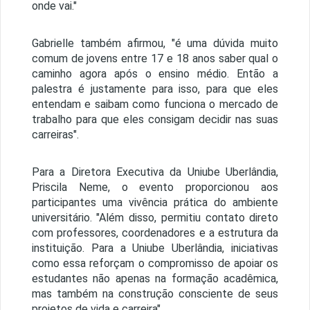
onde vai."
Gabrielle também afirmou, "é uma dúvida muito
comum de jovens entre 17 e 18 anos saber qual o
caminho agora após o ensino médio. Então a
palestra é justamente para isso, para que eles
entendam e saibam como funciona o mercado de
trabalho para que eles consigam decidir nas suas
carreiras".
Para a Diretora Executiva da Uniube Uberlândia,
Priscila Neme, o evento proporcionou aos
participantes uma vivência prática do ambiente
universitário. "Além disso, permitiu contato direto
com professores, coordenadores e a estrutura da
instituição. Para a Uniube Uberlândia, iniciativas
como essa reforçam o compromisso de apoiar os
estudantes não apenas na formação acadêmica,
mas também na construção consciente de seus
projetos de vida e carreira".