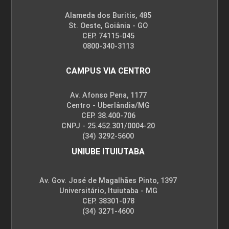
Alameda dos Buritis, 485
St. Oeste, Goiânia - GO
CEP. 74115-045
0800-340-3113
CAMPUS VIA CENTRO
Av. Afonso Pena, 1177
Centro - Uberlândia/MG
CEP. 38.400-706
CNPJ - 25.452.301/0004-20
(34) 3292-5600
UNIUBE ITUIUTABA
Av. Gov. José de Magalhães Pinto, 1397
Universitário, Ituiutaba - MG
CEP. 38301-078
(34) 3271-4600