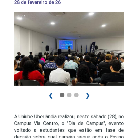
28 de fevereiro de 26
1 / 3
❮
❯
A Uniube Uberlândia realizou, neste sábado (28), no
Campus Via Centro, o "Dia de Campus", evento
voltado a estudantes que estão em fase de
decisão sobre qual carreira seguir após o Ensino