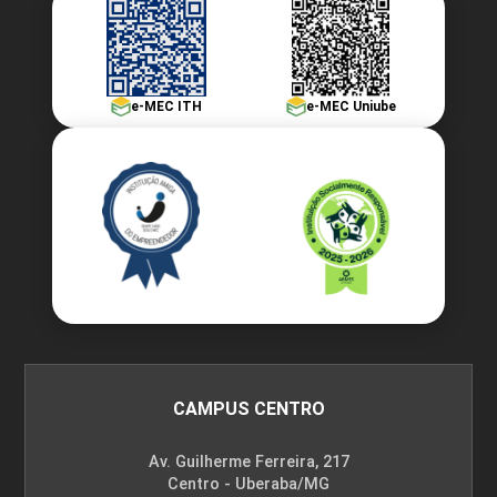
e-MEC ITH
e-MEC Uniube
CAMPUS CENTRO
Av. Guilherme Ferreira, 217
Centro - Uberaba/MG