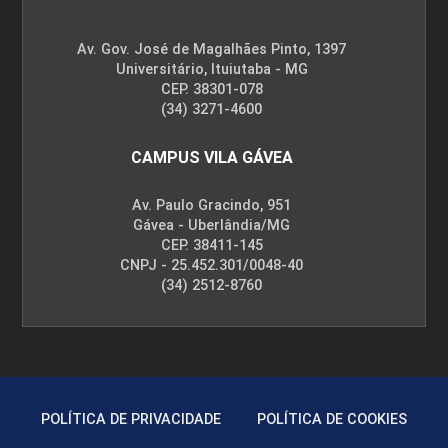
Av. Gov. José de Magalhães Pinto, 1397
Universitário, Ituiutaba - MG
CEP. 38301-078
(34) 3271-4600
CAMPUS VILA GÁVEA
Av. Paulo Gracindo, 951
Gávea - Uberlândia/MG
CEP. 38411-145
CNPJ - 25.452.301/0048-40
(34) 2512-8760
POLÍTICA DE PRIVACIDADE
POLÍTICA DE COOKIES