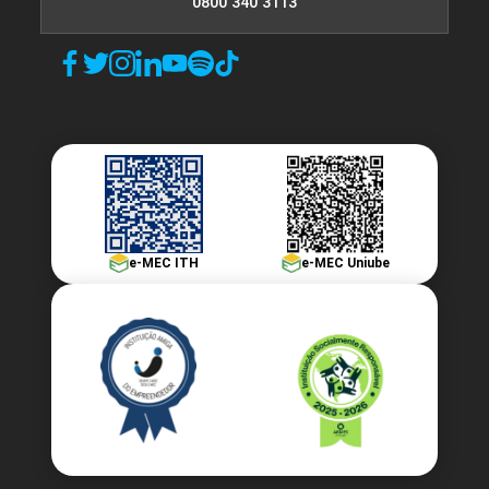
0800 340 3113
e-MEC ITH
e-MEC Uniube