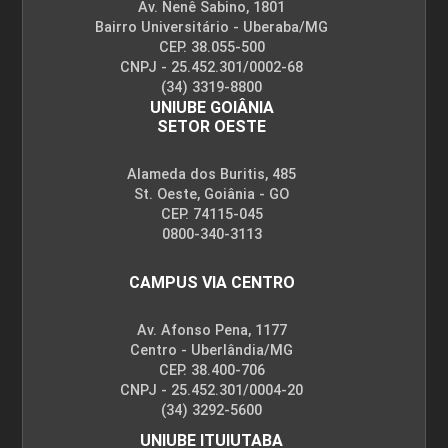
Av. Nenê Sabino, 1801
Bairro Universitário - Uberaba/MG
CEP. 38.055-500
CNPJ - 25.452.301/0002-68
(34) 3319-8800
UNIUBE GOIÂNIA
SETOR OESTE
Alameda dos Buritis, 485
St. Oeste, Goiânia - GO
CEP. 74115-045
0800-340-3113
CAMPUS VIA CENTRO
Av. Afonso Pena, 1177
Centro - Uberlândia/MG
CEP. 38.400-706
CNPJ - 25.452.301/0004-20
(34) 3292-5600
UNIUBE ITUIUTABA