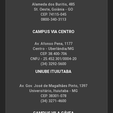
Alameda dos Buritis, 485
St. Oeste, Goiânia - GO
CEP. 74115-045
0800-340-3113
CAMPUS VIA CENTRO
Av. Afonso Pena, 1177
Centro - Uberlândia/MG
CEP. 38.400-706
CNPJ - 25.452.301/0004-20
(34) 3292-5600
UNIUBE ITUIUTABA
Av. Gov. José de Magalhães Pinto, 1397
Universitário, Ituiutaba - MG
CEP. 38301-078
(34) 3271-4600