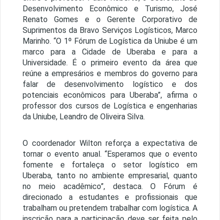
Desenvolvimento Econômico e Turismo, José
Renato Gomes e o Gerente Corporativo de
Suprimentos da Bravo Serviços Logísticos, Marco
Marinho. “O 1º Fórum de Logística da Uniube é um
marco para a Cidade de Uberaba e para a
Universidade. É o primeiro evento da área que
reúne a empresários e membros do governo para
falar de desenvolvimento logístico e dos
potenciais econômicos para Uberaba”, afirma o
professor dos cursos de Logística e engenharias
da Uniube, Leandro de Oliveira Silva.
O coordenador Wilton reforça a expectativa de
tornar o evento anual. “Esperamos que o evento
fomente e fortaleça o setor logístico em
Uberaba, tanto no ambiente empresarial, quanto
no meio acadêmico”, destaca. O Fórum é
direcionado a estudantes e profissionais que
trabalham ou pretendem trabalhar com logística. A
inscrição para a participação deve ser feita pelo