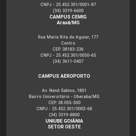
CNPJ - 25.452.301/0001-87
(34) 3319-6600
CAMPUS CEMIG
Araxá/MG
Rua Maria Rita de Aguiar, 177
Centro
CEP. 38183-236
CNPJ - 25.452.301/0050-65
(34) 3611-0407
CAMPUS AEROPORTO
Av. Nenê Sabino, 1801
Bairro Universitário - Uberaba/MG
CEP. 38.055-500
CNPJ - 25.452.301/0002-68
(34) 3319-8800
UNIUBE GOIÂNIA
SETOR OESTE