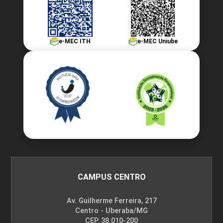
e-MEC ITH
e-MEC Uniube
CAMPUS CENTRO
Av. Guilherme Ferreira, 217
Centro - Uberaba/MG
CEP. 38.010-200