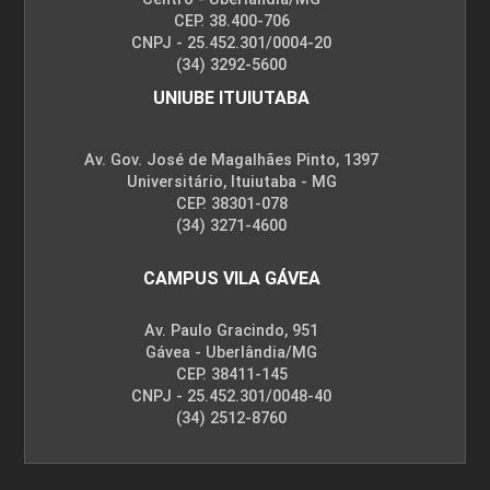
CEP. 38.400-706
CNPJ - 25.452.301/0004-20
(34) 3292-5600
UNIUBE ITUIUTABA
Av. Gov. José de Magalhães Pinto, 1397
Universitário, Ituiutaba - MG
CEP. 38301-078
(34) 3271-4600
CAMPUS VILA GÁVEA
Av. Paulo Gracindo, 951
Gávea - Uberlândia/MG
CEP. 38411-145
CNPJ - 25.452.301/0048-40
(34) 2512-8760