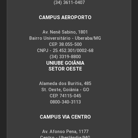
(34) 3611-0407
CAMPUS AEROPORTO
Av. Nenê Sabino, 1801
Bairro Universitário - Uberaba/MG
CEP. 38.055-500
CNPJ - 25.452.301/0002-68
(34) 3319-8800
UNIUBE GOIÂNIA
SETOR OESTE
Alameda dos Buritis, 485
St. Oeste, Goiânia - GO
CEP. 74115-045
0800-340-3113
CAMPUS VIA CENTRO
Av. Afonso Pena, 1177
Centro - Uberlândia/MG