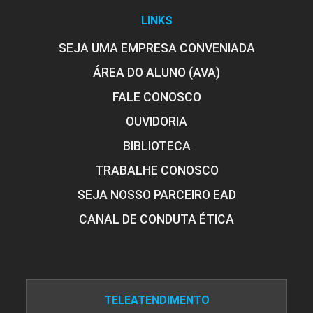
LINKS
SEJA UMA EMPRESA CONVENIADA
ÁREA DO ALUNO (AVA)
FALE CONOSCO
OUVIDORIA
BIBLIOTECA
TRABALHE CONOSCO
SEJA NOSSO PARCEIRO EAD
CANAL DE CONDUTA ÉTICA
TELEATENDIMENTO